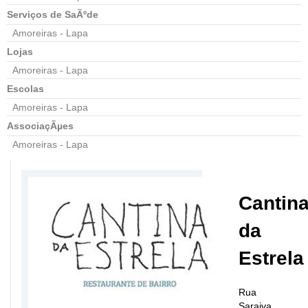
Serviços de SaÃºde
Amoreiras - Lapa
Lojas
Amoreiras - Lapa
Escolas
Amoreiras - Lapa
AssociaçÃµes
Amoreiras - Lapa
Cantin
da
Estrela
Rua
Saraiva