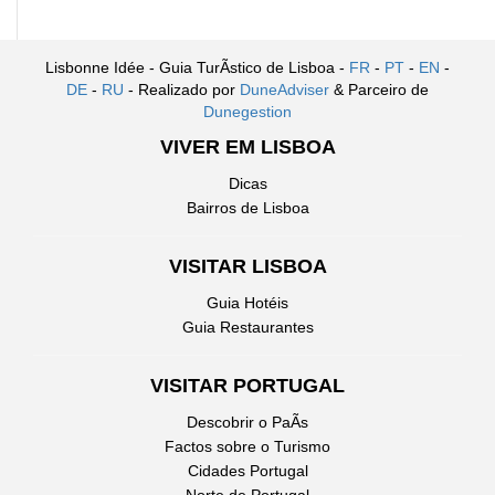
Lisbonne Idée - Guia TurÃ­stico de Lisboa -
FR
-
PT
-
EN
-
DE
-
RU
- Realizado por
DuneAdviser
& Parceiro de
Dunegestion
VIVER EM LISBOA
Dicas
Bairros de Lisboa
VISITAR LISBOA
Guia Hotéis
Guia Restaurantes
VISITAR PORTUGAL
Descobrir o PaÃ­s
Factos sobre o Turismo
Cidades Portugal
Norte de Portugal