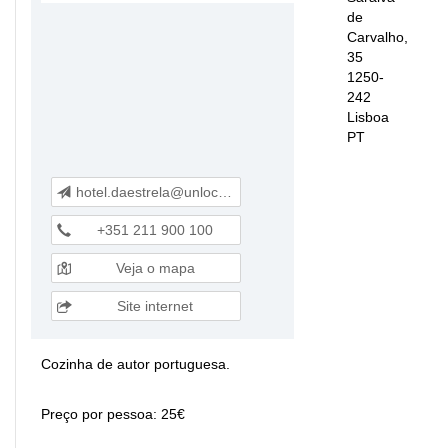
de
Carvalho,
35
1250-
242
Lisboa
PT
hotel.daestrela@unlockhotels.com
+351 211 900 100
Veja o mapa
Site internet
Cozinha de autor portuguesa.
Preço por pessoa: 25€