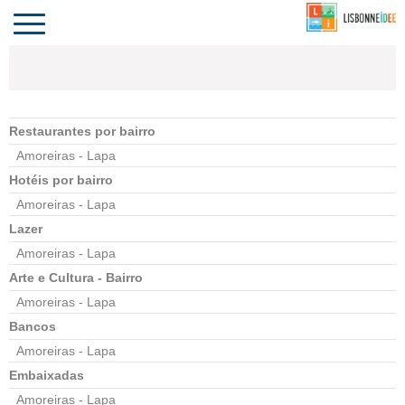
CONTACTO
INVESTIR
COMPORTA
ALGARVE
PORTUGAL
Toggle
navigation
Restaurantes por bairro
Amoreiras - Lapa
Hotéis por bairro
Amoreiras - Lapa
Lazer
Amoreiras - Lapa
Arte e Cultura - Bairro
Amoreiras - Lapa
Bancos
Amoreiras - Lapa
Embaixadas
Amoreiras - Lapa