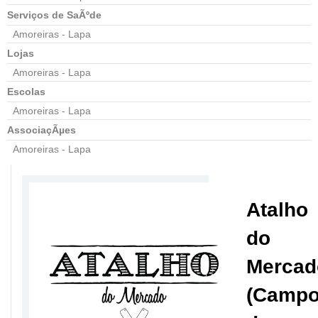
Serviços de SaÃºde
Amoreiras - Lapa
Lojas
Amoreiras - Lapa
Escolas
Amoreiras - Lapa
AssociaçÃµes
Amoreiras - Lapa
Atalho
do
Mercad
(Camp