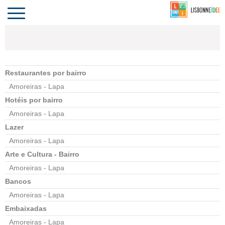
CONTACTO
INVESTIR
COMPORTA
ALGARVE
PORTUGAL
Toggle
navigation
Restaurantes por bairro
Amoreiras - Lapa
Hotéis por bairro
Amoreiras - Lapa
Lazer
Amoreiras - Lapa
Arte e Cultura - Bairro
Amoreiras - Lapa
Bancos
Amoreiras - Lapa
Embaixadas
Amoreiras - Lapa