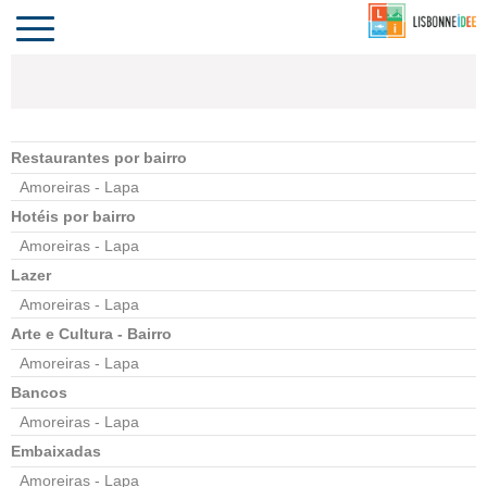
CONTACTO
INVESTIR
COMPORTA
ALGARVE
PORTUGAL
Toggle
navigation
Restaurantes por bairro
Amoreiras - Lapa
Hotéis por bairro
Amoreiras - Lapa
Lazer
Amoreiras - Lapa
Arte e Cultura - Bairro
Amoreiras - Lapa
Bancos
Amoreiras - Lapa
Embaixadas
Amoreiras - Lapa