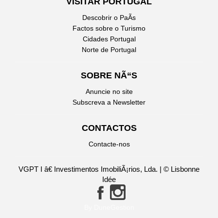
VISITAR PORTUGAL
Descobrir o PaÃ­s
Factos sobre o Turismo
Cidades Portugal
Norte de Portugal
SOBRE NÃ“S
Anuncie no site
Subscreva a Newsletter
CONTACTOS
Contacte-nos
VGPT I â€ Investimentos ImobiliÃ¡rios, Lda. | © Lisbonne
Idée
By DuneGestion