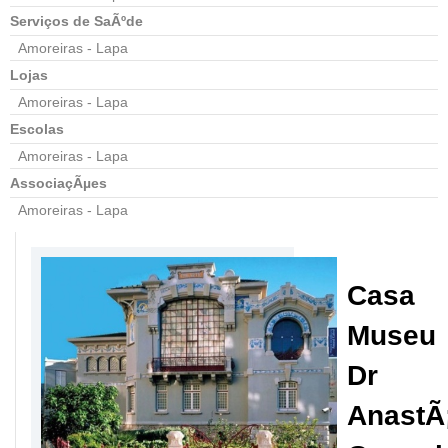
Serviços de SaÃºde
Amoreiras - Lapa
Lojas
Amoreiras - Lapa
Escolas
Amoreiras - Lapa
AssociaçÃµes
Amoreiras - Lapa
Casa
Museu
Dr
AnastÃ