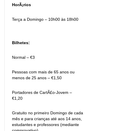
HorÃ¡rios
Terça a Domingo – 10h00 às 18h00
Bilhetes:
Normal – €3
Pessoas com mais de 65 anos ou
menos de 25 anos – €1,50
Portadores de CartÃ£o-Jovem –
€1,20
Gratuito no primeiro Domingo de cada
mês e para crianças até aos 14 anos,
estudantes e professores (mediante
comprovativo)