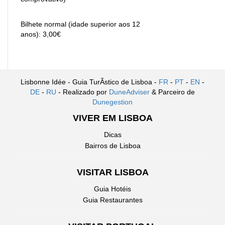
Bilhete normal (idade superior aos 12
anos): 3,00€
Lisbonne Idée - Guia TurÃ­stico de Lisboa -
FR
-
PT
-
EN
-
DE
-
RU
- Realizado por
DuneAdviser
& Parceiro de
Dunegestion
VIVER EM LISBOA
Dicas
Bairros de Lisboa
VISITAR LISBOA
Guia Hotéis
Guia Restaurantes