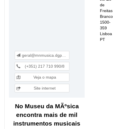
de
Freitas
Branco
1500-
359
Lisboa
PT
geral@mnmusica.dgpc.pt
(+351) 217 710 990/8
Veja o mapa
Site internet
No Museu da MÃºsica
encontra mais de mil
instrumentos musicais