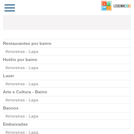
CONTACTO
INVESTIR
COMPORTA
ALGARVE
PORTUGAL
Toggle
navigation
Restaurantes por bairro
Amoreiras - Lapa
Hotéis por bairro
Amoreiras - Lapa
Lazer
Amoreiras - Lapa
Arte e Cultura - Bairro
Amoreiras - Lapa
Bancos
Amoreiras - Lapa
Embaixadas
Amoreiras - Lapa