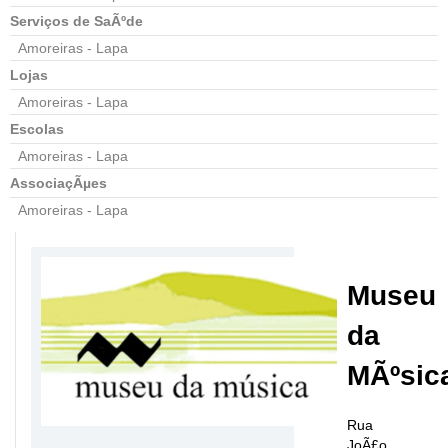
Serviços de SaÃºde
Amoreiras - Lapa
Lojas
Amoreiras - Lapa
Escolas
Amoreiras - Lapa
AssociaçÃµes
Amoreiras - Lapa
Museu
da
MÃºsic
Rua
JoÃ£o