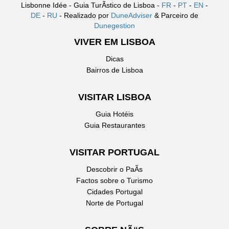
Lisbonne Idée - Guia TurÃ­stico de Lisboa -
FR
-
PT
-
EN
-
DE
-
RU
- Realizado por
DuneAdviser
& Parceiro de
Dunegestion
VIVER EM LISBOA
Dicas
Bairros de Lisboa
VISITAR LISBOA
Guia Hotéis
Guia Restaurantes
VISITAR PORTUGAL
Descobrir o PaÃ­s
Factos sobre o Turismo
Cidades Portugal
Norte de Portugal