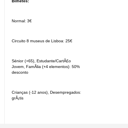
Bilhetes:
Normal: 3€
Circuito 8 museus de Lisboa: 25€
Sénior (+65), Estudante/CartÃ£o
Jovem, FamÃ­lia (+4 elementos): 50%
desconto
Crianças (-12 anos), Desempregados:
grÃ¡tis