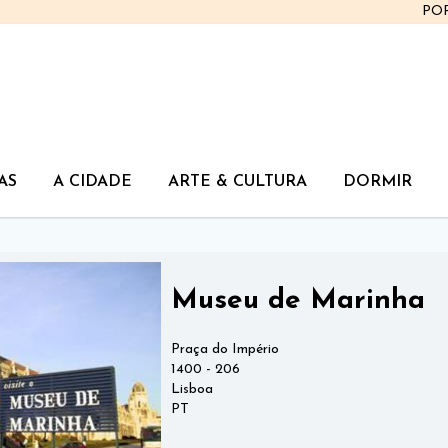
PO
AS
A CIDADE
ARTE & CULTURA
DORMIR
Museu de Marinha
Praça do Império
1400 - 206
Lisboa
PT