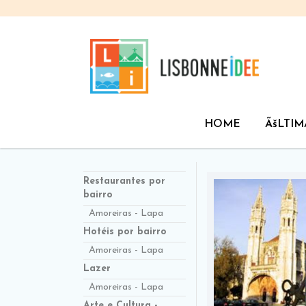
HOME
ÃšLTIM
Restaurantes por
bairro
Amoreiras - Lapa
Hotéis por bairro
Amoreiras - Lapa
Lazer
Amoreiras - Lapa
Arte e Cultura -