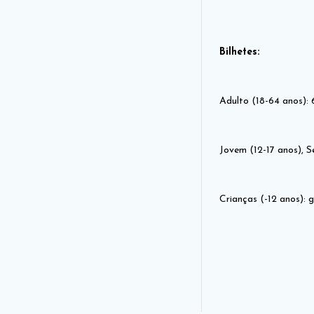
Bilhetes:
Adulto (18-64 anos): 
Jovem (12-17 anos), S
Crianças (-12 anos): g