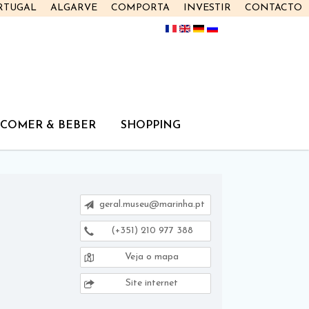
RTUGAL
ALGARVE
COMPORTA
INVESTIR
CONTACTO
COMER & BEBER
SHOPPING
geral.museu@marinha.pt
(+351) 210 977 388
Veja o mapa
Site internet