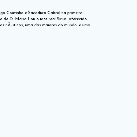
ago Coutinho e Sacadura Cabral na primeira
de D. Maria I ou o iate real Sirius, oferecido
bios nÃ¡uticos, uma das maiores do mundo, e uma