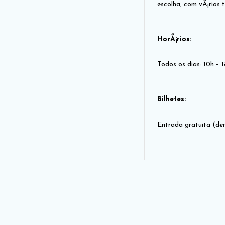
escolha, com vÃ¡rios t
HorÃ¡rios:
Todos os dias: 10h – 
Bilhetes:
Entrada gratuita (de