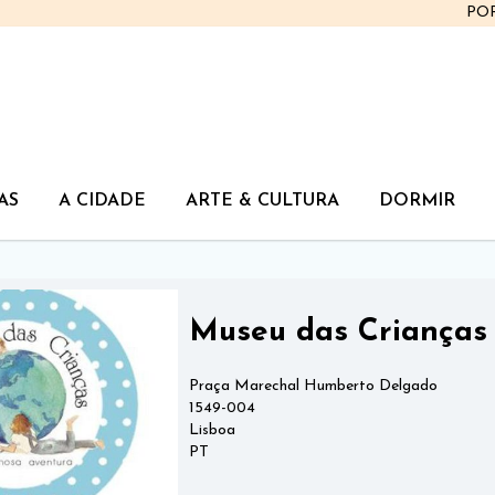
PO
AS
A CIDADE
ARTE & CULTURA
DORMIR
Museu das Crianças
Praça Marechal Humberto Delgado
1549-004
Lisboa
PT