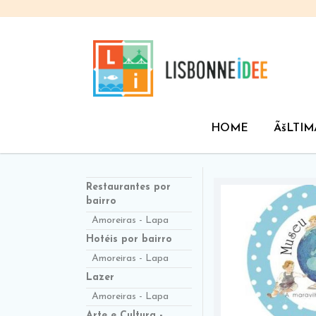
HOME
ÃšLTIM
Restaurantes por
bairro
Amoreiras - Lapa
Hotéis por bairro
Amoreiras - Lapa
Lazer
Amoreiras - Lapa
Arte e Cultura -