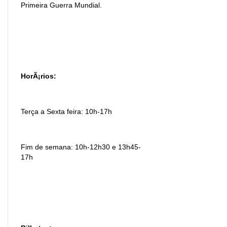
Primeira Guerra Mundial.
HorÃ¡rios:
Terça a Sexta feira: 10h-17h
Fim de semana: 10h-12h30 e 13h45-
17h