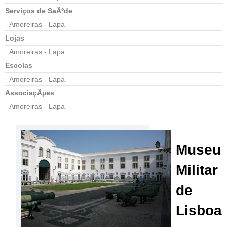
Serviços de SaÃºde
Amoreiras - Lapa
Lojas
Amoreiras - Lapa
Escolas
Amoreiras - Lapa
AssociaçÃµes
Amoreiras - Lapa
Museu
Militar
de
Lisboa