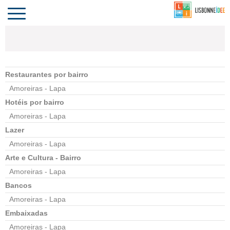
CONTACTO
INVESTIR
COMPORTA
ALGARVE
PORTUGAL
Toggle
navigation
Restaurantes por bairro
Amoreiras - Lapa
Hotéis por bairro
Amoreiras - Lapa
Lazer
Amoreiras - Lapa
Arte e Cultura - Bairro
Amoreiras - Lapa
Bancos
Amoreiras - Lapa
Embaixadas
Amoreiras - Lapa