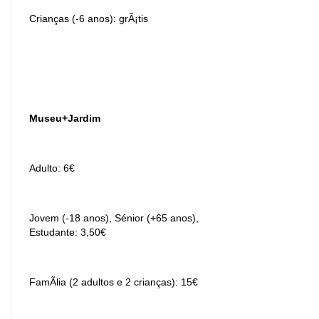
Crianças (-6 anos): grÃ¡tis
Museu+Jardim
Adulto: 6€
Jovem (-18 anos), Sénior (+65 anos),
Estudante: 3,50€
FamÃ­lia (2 adultos e 2 crianças): 15€