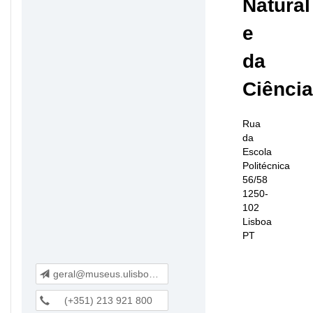
Natural
e
da
Ciência
Rua
da
Escola
Politécnica
56/58
1250-
102
Lisboa
PT
geral@museus.ulisboa.pt
(+351) 213 921 800