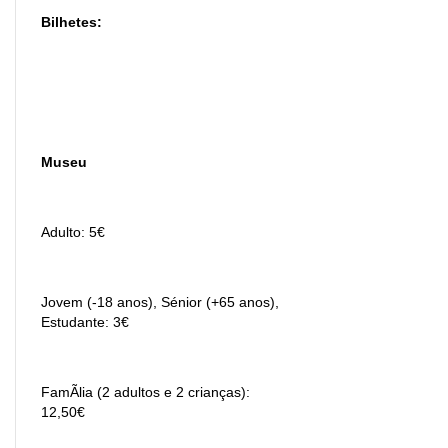
Bilhetes:
Museu
Adulto: 5€
Jovem (-18 anos), Sénior (+65 anos),
Estudante: 3€
FamÃ­lia (2 adultos e 2 crianças):
12,50€