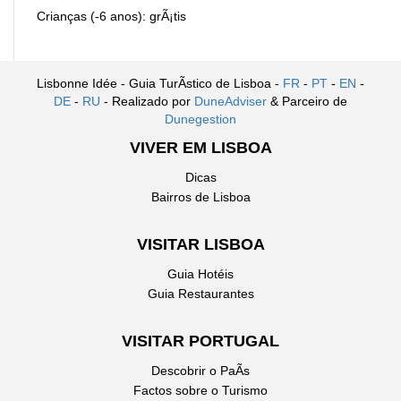
Crianças (-6 anos): grÃ¡tis
Lisbonne Idée - Guia TurÃ­stico de Lisboa -
FR
-
PT
-
EN
-
DE
-
RU
- Realizado por
DuneAdviser
& Parceiro de
Dunegestion
VIVER EM LISBOA
Dicas
Bairros de Lisboa
VISITAR LISBOA
Guia Hotéis
Guia Restaurantes
VISITAR PORTUGAL
Descobrir o PaÃ­s
Factos sobre o Turismo