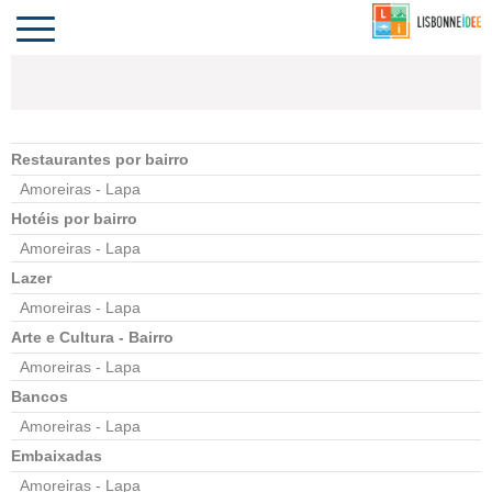
CONTACTO
INVESTIR
COMPORTA
ALGARVE
PORTUGAL
Toggle
navigation
Restaurantes por bairro
Amoreiras - Lapa
Hotéis por bairro
Amoreiras - Lapa
Lazer
Amoreiras - Lapa
Arte e Cultura - Bairro
Amoreiras - Lapa
Bancos
Amoreiras - Lapa
Embaixadas
Amoreiras - Lapa