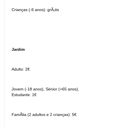
Crianças (-6 anos): grÃ¡tis
Jardim
Adulto: 2€
Jovem (-18 anos), Sénior (+65 anos),
Estudante: 1€
FamÃ­lia (2 adultos e 2 crianças): 5€