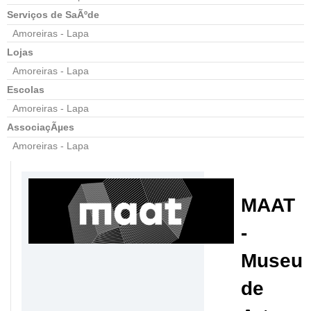
Serviços de SaÃºde
Amoreiras - Lapa
Lojas
Amoreiras - Lapa
Escolas
Amoreiras - Lapa
AssociaçÃµes
Amoreiras - Lapa
MAAT
-
Museu
de