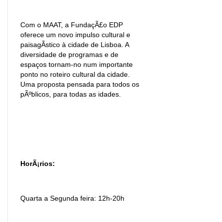
Com o MAAT, a FundaçÃ£o EDP
oferece um novo impulso cultural e
paisagÃ­stico à cidade de Lisboa. A
diversidade de programas e de
espaços tornam-no num importante
ponto no roteiro cultural da cidade.
Uma proposta pensada para todos os
pÃºblicos, para todas as idades.
HorÃ¡rios:
Quarta a Segunda feira: 12h-20h