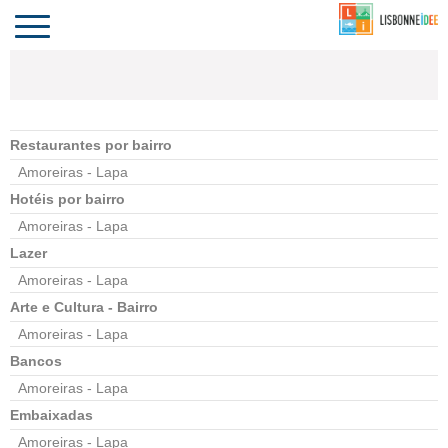
CONTACTO
INVESTIR
COMPORTA
ALGARVE
PORTUGAL
Toggle
navigation
Restaurantes por bairro
Amoreiras - Lapa
Hotéis por bairro
Amoreiras - Lapa
Lazer
Amoreiras - Lapa
Arte e Cultura - Bairro
Amoreiras - Lapa
Bancos
Amoreiras - Lapa
Embaixadas
Amoreiras - Lapa