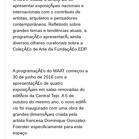
apresentar exposiçÃµes nacionais e
internacionais com o contributo de
artistas, arquitetos e pensadores
contemporâneos. Refletindo sobre
grandes temas e tendências atuais, a
programaçÃ£o apresentarÃ¡ ainda
diversos olhares curatoriais sobre a
ColeçÃ£o de Arte da FundaçÃ£o EDP.
A programaçÃ£o do MAAT começou a
30 de junho de 2016 com a
apresentaçÃ£o de quatro
exposiçÃµes em salas renovadas do
edifÃ­cio da Central Tejo. A 5 de
outubro do mesmo ano, o novo edifÃ­
cio foi inaugurado com uma obra de
grandes dimensÃµes criada pela
artista francesa Dominique Gonzalez-
Foerster especificamente para este
espaço.