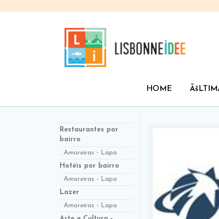
HOME
ÃšLTIM
Restaurantes por
bairro
Amoreiras - Lapa
Hotéis por bairro
Amoreiras - Lapa
Lazer
Amoreiras - Lapa
Arte e Cultura -