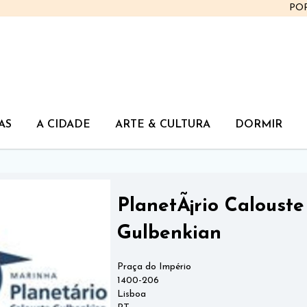
PO
AS
A CIDADE
ARTE & CULTURA
DORMIR
PlanetÃ¡rio Calouste
Gulbenkian
Praça do Império
1400-206
Lisboa