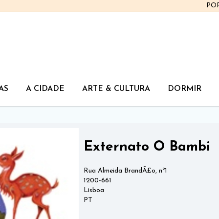
PO
AS
A CIDADE
ARTE & CULTURA
DORMIR
Externato O Bambi
Rua Almeida BrandÃ£o, nº1
1200-661
Lisboa
PT