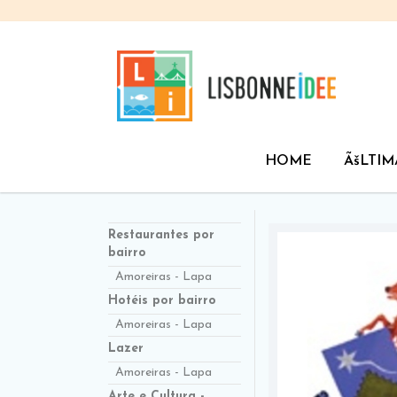
HOME
ÃšLTIM
Restaurantes por
bairro
Amoreiras - Lapa
Hotéis por bairro
Amoreiras - Lapa
Lazer
Amoreiras - Lapa
Arte e Cultura -