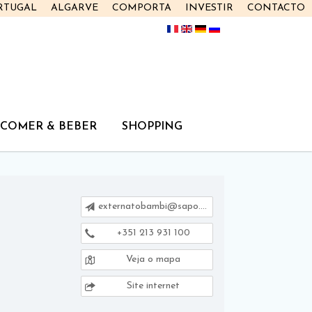
RTUGAL
ALGARVE
COMPORTA
INVESTIR
CONTACTO
COMER & BEBER
SHOPPING
externatobambi@sapo.pt
+351 213 931 100
Veja o mapa
Site internet