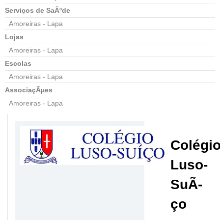
Serviços de SaÃºde
Amoreiras - Lapa
Lojas
Amoreiras - Lapa
Escolas
Amoreiras - Lapa
AssociaçÃµes
Amoreiras - Lapa
Colégi
Luso-
SuÃ­
ço