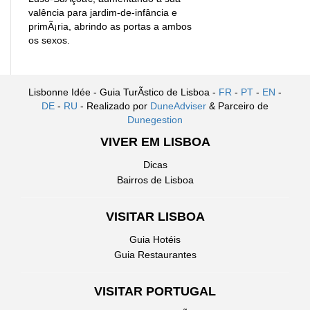
valência para jardim-de-infância e
primÃ¡ria, abrindo as portas a ambos
os sexos.
Lisbonne Idée - Guia TurÃ­stico de Lisboa -
FR
-
PT
-
EN
-
DE
-
RU
- Realizado por
DuneAdviser
& Parceiro de
Dunegestion
VIVER EM LISBOA
Dicas
Bairros de Lisboa
VISITAR LISBOA
Guia Hotéis
Guia Restaurantes
VISITAR PORTUGAL