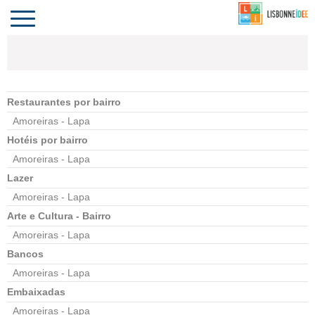
CONTACTO
INVESTIR
COMPORTA
ALGARVE
PORTUGAL
Toggle
navigation
Restaurantes por bairro
Amoreiras - Lapa
Hotéis por bairro
Amoreiras - Lapa
Lazer
Amoreiras - Lapa
Arte e Cultura - Bairro
Amoreiras - Lapa
Bancos
Amoreiras - Lapa
Embaixadas
Amoreiras - Lapa