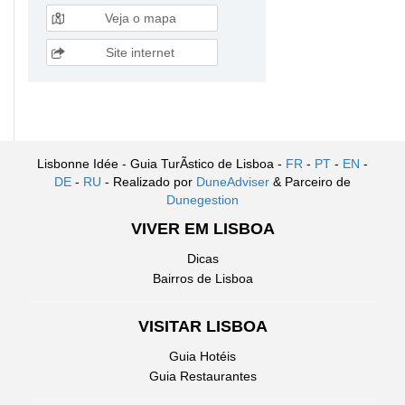
Veja o mapa
Site internet
Lisbonne Idée - Guia TurÃ­stico de Lisboa -
FR
-
PT
-
EN
-
DE
-
RU
- Realizado por
DuneAdviser
& Parceiro de
Dunegestion
VIVER EM LISBOA
Dicas
Bairros de Lisboa
VISITAR LISBOA
Guia Hotéis
Guia Restaurantes