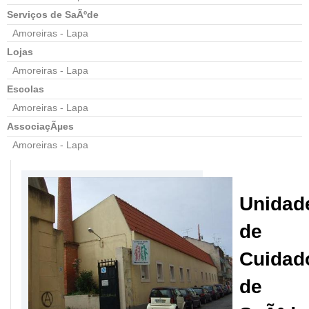
Serviços de SaÃºde
Amoreiras - Lapa
Lojas
Amoreiras - Lapa
Escolas
Amoreiras - Lapa
AssociaçÃµes
Amoreiras - Lapa
Unidad
de
Cuidad
de