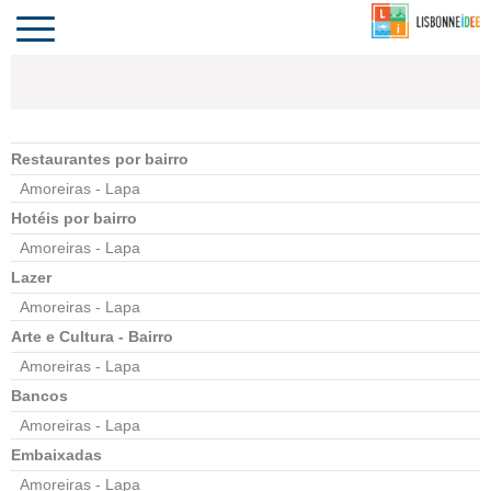
CONTACTO
INVESTIR
COMPORTA
ALGARVE
PORTUGAL
Toggle
navigation
Restaurantes por bairro
Amoreiras - Lapa
Hotéis por bairro
Amoreiras - Lapa
Lazer
Amoreiras - Lapa
Arte e Cultura - Bairro
Amoreiras - Lapa
Bancos
Amoreiras - Lapa
Embaixadas
Amoreiras - Lapa