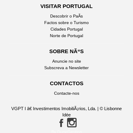
VISITAR PORTUGAL
Descobrir o PaÃ­s
Factos sobre o Turismo
Cidades Portugal
Norte de Portugal
SOBRE NÃ“S
Anuncie no site
Subscreva a Newsletter
CONTACTOS
Contacte-nos
VGPT I â€ Investimentos ImobiliÃ¡rios, Lda. | © Lisbonne
Idée
By DuneGestion