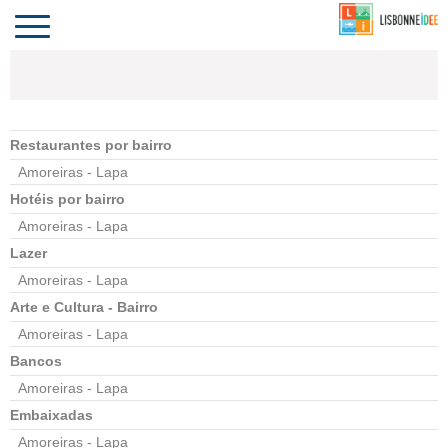
CONTACTO
INVESTIR
COMPORTA
ALGARVE
PORTUGAL
Toggle
navigation
Restaurantes por bairro
Amoreiras - Lapa
Hotéis por bairro
Amoreiras - Lapa
Lazer
Amoreiras - Lapa
Arte e Cultura - Bairro
Amoreiras - Lapa
Bancos
Amoreiras - Lapa
Embaixadas
Amoreiras - Lapa