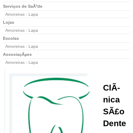
Serviços de SaÃºde
Amoreiras - Lapa
Lojas
Amoreiras - Lapa
Escolas
Amoreiras - Lapa
AssociaçÃµes
Amoreiras - Lapa
ClÃ­
nica
SÃ£o
Dente