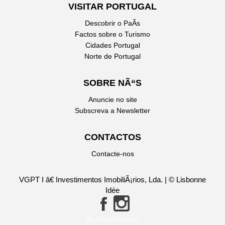
VISITAR PORTUGAL
Descobrir o PaÃ­s
Factos sobre o Turismo
Cidades Portugal
Norte de Portugal
SOBRE NÃ“S
Anuncie no site
Subscreva a Newsletter
CONTACTOS
Contacte-nos
VGPT I â€ Investimentos ImobiliÃ¡rios, Lda. | © Lisbonne
Idée
By DuneGestion