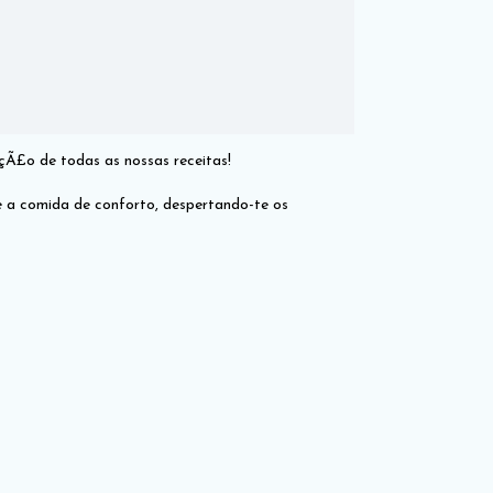
çÃ£o de todas as nossas receitas!
e a comida de conforto, despertando-te os