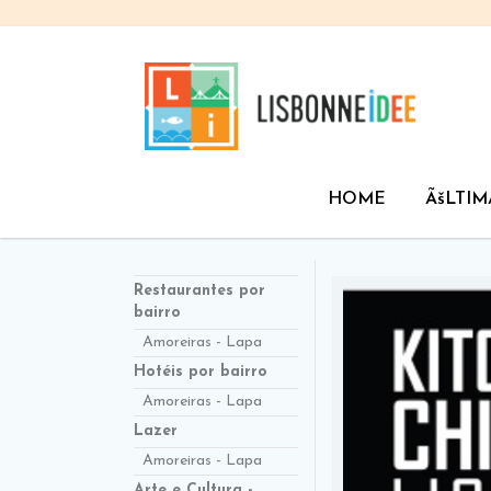
HOME
ÃšLTIM
Restaurantes por
bairro
Amoreiras - Lapa
Hotéis por bairro
Amoreiras - Lapa
Lazer
Amoreiras - Lapa
Arte e Cultura -