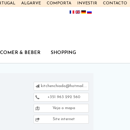
RTUGAL
ALGARVE
COMPORTA
INVESTIR
CONTACTO
COMER & BEBER
SHOPPING
kitchenchiado@hotmail.com
+351 963 292 560
Veja o mapa
Site internet