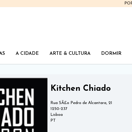
PO
AS
A CIDADE
ARTE & CULTURA
DORMIR
Kitchen Chiado
Rua SÃ£o Pedro de Alcantara, 21
1250-237
Lisboa
PT