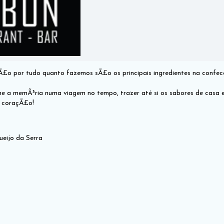
Ã£o por tudo quanto fazemos sÃ£o os principais ingredientes na confec
he a memÃ³ria numa viagem no tempo, trazer até si os sabores de casa 
o coraçÃ£o!
eijo da Serra