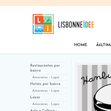
HOME
ÃšLTIM
Restaurantes por
bairro
Amoreiras - Lapa
Hotéis por bairro
Amoreiras - Lapa
Lazer
Amoreiras - Lapa
Arte e Cultura -