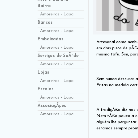
Bairro
Amoreiras - Lapa
Bancos
Amoreiras - Lapa
Embaixadas
Artesanal como nenhu
Amoreiras - Lapa
em dois pisos de pÃ£o
mesmo tofu. Sim, por
Serviços de SaÃºde
Amoreiras - Lapa
Lojas
Sem nunca descurar a
Amoreiras - Lapa
Fritas na medida cer
Escolas
Amoreiras - Lapa
AssociaçÃµes
A tradiçÃ£o diz-nos 
Amoreiras - Lapa
Nem tÃ£o pouco a com
alguém lhe perguntar
estamos sempre pron