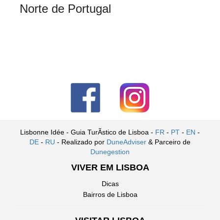
Norte de Portugal
Lisbonne Idée - Guia TurÃ­stico de Lisboa -
FR
-
PT
-
EN
-
DE
-
RU
- Realizado por
DuneAdviser
& Parceiro de
Dunegestion
VIVER EM LISBOA
Dicas
Bairros de Lisboa