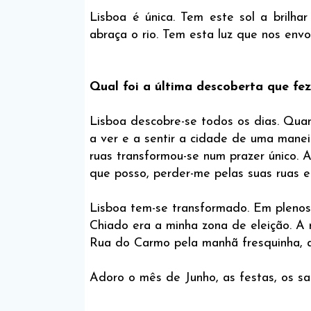
Lisboa é única. Tem este sol a brilh
abraça o rio. Tem esta luz que nos envol
Qual foi a última descoberta que fe
Lisboa descobre-se todos os dias. Qu
a ver e a sentir a cidade de uma manei
ruas transformou-se num prazer único. 
que posso, perder-me pelas suas ruas e
Lisboa tem-se transformado. Em plenos 
Chiado era a minha zona de eleição. A 
Rua do Carmo pela manhã fresquinha, au
Adoro o mês de Junho, as festas, os sa