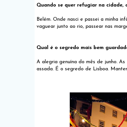
Quando se quer refugiar na cidade, 
Belém. Onde nasci e passei a minha inf
vaguear junto ao rio, passear nas marge
Qual é o segredo mais bem guardad
A alegria genuína do mês de junho. As f
assada. É o segredo de Lisboa. Manter 