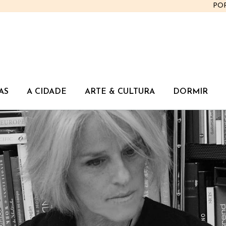
PO
AS
A CIDADE
ARTE & CULTURA
DORMIR