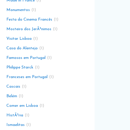
Made in France
1
Monumentos
1
Festa do Cinema Francês
1
Mosteiro dos JerÃ³nimos
1
Visitar Lisboa
1
Casa do Alentejo
1
Famosos em Portugal
1
Philippe Starck
1
Franceses em Portugal
1
Cascais
1
Belém
1
Comer em Lisboa
1
HistÃ³ria
1
Ismaelitas
1