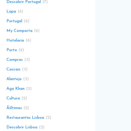
Descobrir Portugal
7
Lapa
6
Portugal
6
My Comporta
6
Hotelaria
6
Porto
6
Compras
3
Cascais
3
Alentejo
3
Aga Khan
2
Cultura
2
Ãšltimas
2
Restaurantes Lisboa
2
Descobrir Lisboa
2