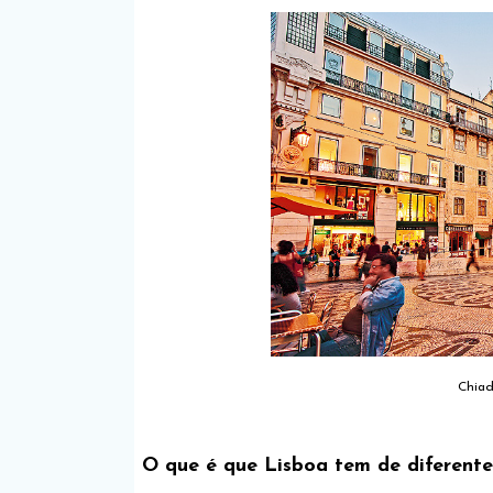
Chiad
O que é que Lisboa tem de diferent