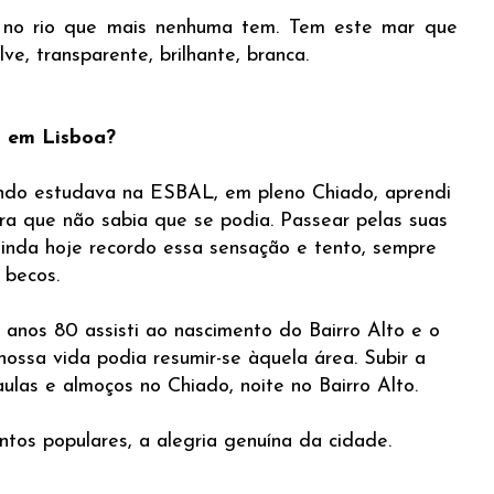
ar no rio que mais nenhuma tem. Tem este mar que
ve, transparente, brilhante, branca.
z em Lisboa?
ando estudava na ESBAL, em pleno Chiado, aprendi
ra que não sabia que se podia. Passear pelas suas
Ainda hoje recordo essa sensação e tento, sempre
 becos.
anos 80 assisti ao nascimento do Bairro Alto e o
nossa vida podia resumir-se àquela área. Subir a
las e almoços no Chiado, noite no Bairro Alto.
ntos populares, a alegria genuína da cidade.