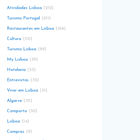
Atividades Lisboa
212
Turismo Portugal
211
Restaurantes em Lisboa
168
Cultura
110
Turismo Lisboa
99
My Lisboa
39
Hotelaria
33
Entrevistas
32
Viver em Lisboa
31
Algarve
30
Comporta
30
Lisboa
14
Compras
9