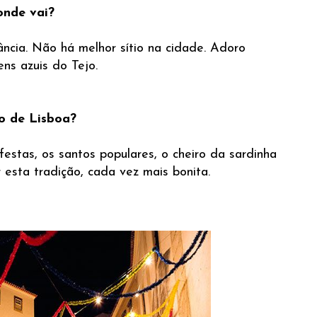
onde vai?
ância. Não há melhor sítio na cidade. Adoro
ns azuis do Tejo.
o de Lisboa?
estas, os santos populares, o cheiro da sardinha
esta tradição, cada vez mais bonita.