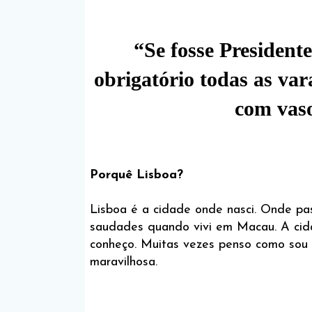
“Se fosse President
obrigatório todas as va
com vaso
Porquê Lisboa?
Lisboa é a cidade onde nasci. Onde pa
saudades quando vivi em Macau. A cida
conheço. Muitas vezes penso como sou 
maravilhosa.