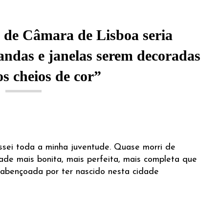
e de Câmara de Lisboa seria
randas e janelas serem decoradas
s cheios de cor”
ssei toda a minha juventude. Quase morri de
de mais bonita, mais perfeita, mais completa que
abençoada por ter nascido nesta cidade