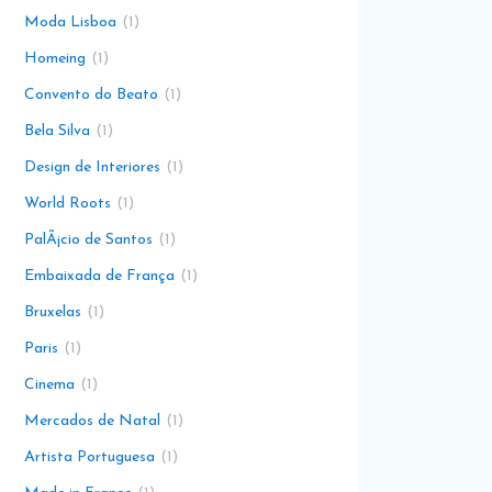
Moda Lisboa
1
Homeing
1
Convento do Beato
1
Bela Silva
1
Design de Interiores
1
World Roots
1
PalÃ¡cio de Santos
1
Embaixada de França
1
Bruxelas
1
Paris
1
Cinema
1
Mercados de Natal
1
Artista Portuguesa
1