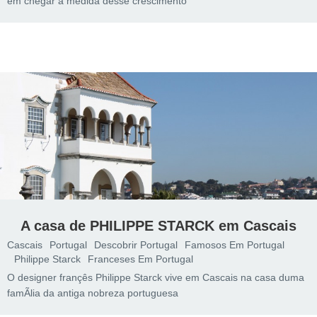
em chegar à medida desse crescimento
A casa de PHILIPPE STARCK em Cascais
Cascais
Portugal
Descobrir Portugal
Famosos Em Portugal
Philippe Starck
Franceses Em Portugal
O designer françês Philippe Starck vive em Cascais na casa duma
famÃ­lia da antiga nobreza portuguesa