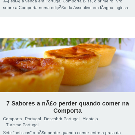
JÃ¡ estÃ¡ à venda em Portugal Comporta Bliss, o primeiro livro
sobre a Comporta numa ediçÃ£o da Assouline em lÃ­ngua inglesa.
7 Sabores a nÃ£o perder quando comer na
Comporta
Comporta
Portugal
Descobrir Portugal
Alentejo
Turismo Portugal
Sete "petiscos" a nÃ£o perder quando comer entre a praia da