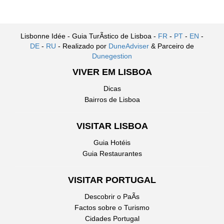
Lisbonne Idée - Guia TurÃ­stico de Lisboa -
FR
-
PT
-
EN
-
DE
-
RU
- Realizado por
DuneAdviser
& Parceiro de
Dunegestion
VIVER EM LISBOA
Dicas
Bairros de Lisboa
VISITAR LISBOA
Guia Hotéis
Guia Restaurantes
VISITAR PORTUGAL
Descobrir o PaÃ­s
Factos sobre o Turismo
Cidades Portugal