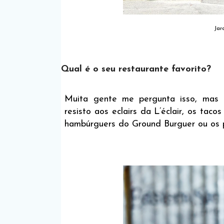
Jar
Qual é o seu restaurante favorito?
Muita gente me pergunta isso, mas é
resisto aos eclairs da L’éclair, os taco
hambúrguers do Ground Burguer ou os p