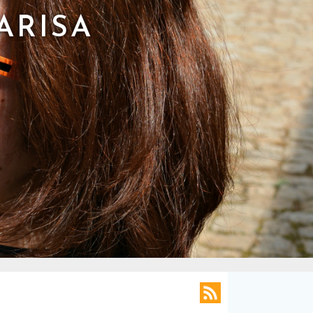
ARISA