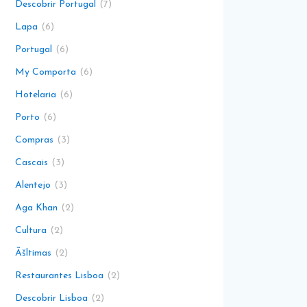
Descobrir Portugal
7
Lapa
6
Portugal
6
My Comporta
6
Hotelaria
6
Porto
6
Compras
3
Cascais
3
Alentejo
3
Aga Khan
2
Cultura
2
Ãšltimas
2
Restaurantes Lisboa
2
Descobrir Lisboa
2