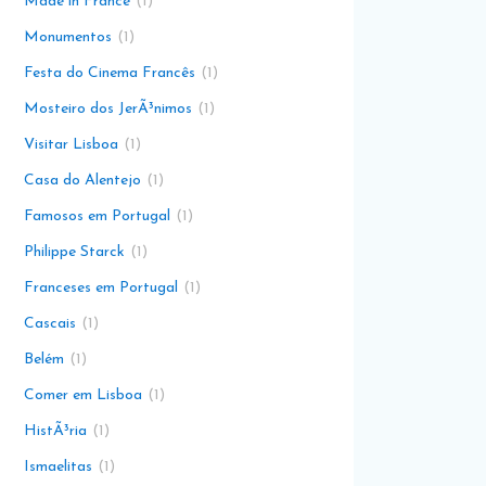
Made in France
1
Monumentos
1
Festa do Cinema Francês
1
Mosteiro dos JerÃ³nimos
1
Visitar Lisboa
1
Casa do Alentejo
1
Famosos em Portugal
1
Philippe Starck
1
Franceses em Portugal
1
Cascais
1
Belém
1
Comer em Lisboa
1
HistÃ³ria
1
Ismaelitas
1