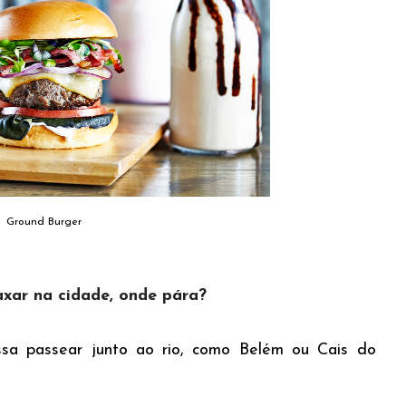
Ground Burger
axar na cidade, onde pára?
ssa passear junto ao rio, como Belém ou Cais do