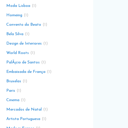
Moda Lisboa
1
Homeing
1
Convento do Beato
1
Bela Silva
1
Design de Interiores
1
World Roots
1
PalÃ¡cio de Santos
1
Embaixada de França
1
Bruxelas
1
Paris
1
Cinema
1
Mercados de Natal
1
Artista Portuguesa
1