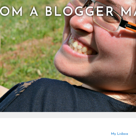
COM A BLOGGER M
My Lisboa