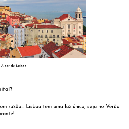
A cor de Lisboa
ital?
com razão… Lisboa tem uma luz única, seja no Verão
brante!