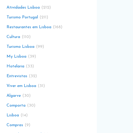
Atividades Lisboa
212
Turismo Portugal
211
Restaurantes em Lisboa
168
Cultura
110
Turismo Lisboa
99
My Lisboa
39
Hotelaria
33
Entrevistas
32
Viver em Lisboa
31
Algarve
30
Comporta
30
Lisboa
14
Compras
9