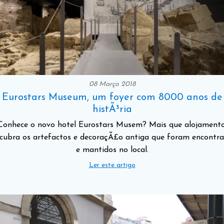
08 Março 2018
Eurostars Museum, um foyer com 8000 anos de
histÃ³ria
Conhece o novo hotel Eurostars Musem? Mais que alojamento
cubra os artefactos e decoraçÃ£o antiga que foram encontr
e mantidos no local.
Ler este artigo