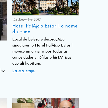
26 Setembro 2017
Hotel PalÃ¡cio Estoril, o nome
diz tudo
Local de beleza e decoraçÃ£o
singulares, o Hotel PalÃ¡cio Estoril
merece uma visita por todas as
curiosidades cinéfilas e histÃ³ricas
que ali habitam.
The
Ler este artigo