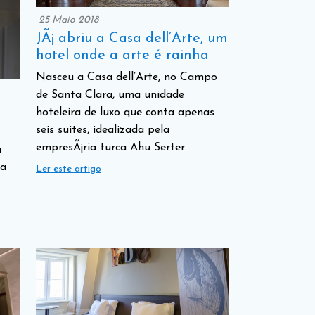
25 Maio 2018
JÃ¡ abriu a Casa dell’Arte, um
hotel onde a arte é rainha
Nasceu a Casa dell’Arte, no Campo
de Santa Clara, uma unidade
hoteleira de luxo que conta apenas
seis suites, idealizada pela
empresÃ¡ria turca Ahu Serter
a
la
Ler este artigo