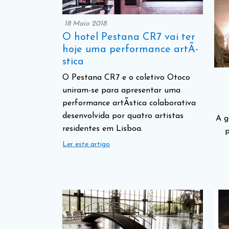
18 Maio 2018
O hotel Pestana CR7 vai ter
hoje uma performance artÃ­
stica
O Pestana CR7 e o coletivo Otoco
uniram-se para apresentar uma
performance artÃ­stica colaborativa
desenvolvida por quatro artistas
A g
residentes em Lisboa.
p
Ler este artigo