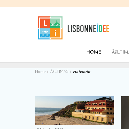
HOME
ÃšLTIM
Home
ÃšLTIMAS
Hotelaria