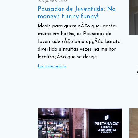
20 Junho 2018
Pousadas de Juventude: No
money? Funny funny!
Ideais para quem nÃ£o quer gastar
muito em hotéis, as Pousadas de
Juventude sÃ£o uma opçÃ£o barata,
divertida e muitas vezes na melhor
localizaçÃ£o que se deseje.
Ler este artigo
P