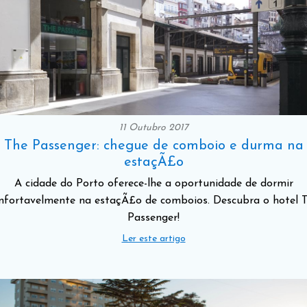
11 Outubro 2017
The Passenger: chegue de comboio e durma na
estaçÃ£o
A cidade do Porto oferece-lhe a oportunidade de dormir
nfortavelmente na estaçÃ£o de comboios. Descubra o hotel 
Passenger!
Ler este artigo