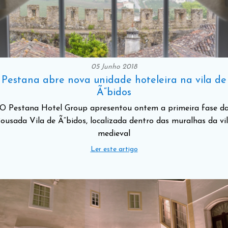
05 Junho 2018
Pestana abre nova unidade hoteleira na vila de
Ã“bidos
O Pestana Hotel Group apresentou ontem a primeira fase d
ousada Vila de Ã“bidos, localizada dentro das muralhas da vi
medieval
Ler este artigo