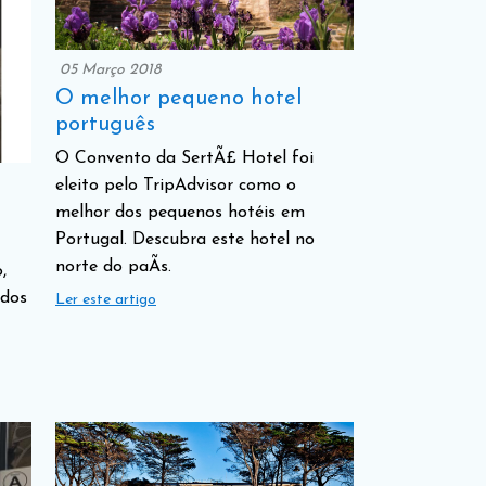
05 Março 2018
O melhor pequeno hotel
português
O Convento da SertÃ£ Hotel foi
eleito pelo TripAdvisor como o
melhor dos pequenos hotéis em
Portugal. Descubra este hotel no
norte do paÃ­s.
,
ados
Ler este artigo