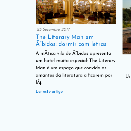
25 Setembro 2017
The Literary Man em
Ã“bidos: dormir com letras
A mÃ­tica vila de Ã“bidos apresenta
um hotel muito especial: The Literary
Man é um espaço que convida os
amantes da literatura a ficarem por
Um
lÃ¡.
Ler este artigo