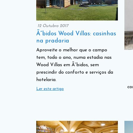
12 Outubro 2017
Ã“bidos Wood Villas: casinhas
na pradaria
Aproveite o melhor que o campo
tem, todo o ano, numa estadia nas
Wood Villas em Ã“bidos, sem
prescindir do conforto e serviços da
hotelaria.
co
Ler este artigo