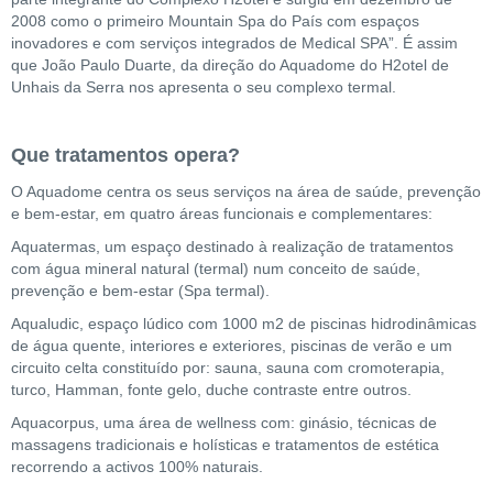
2008 como o primeiro Mountain Spa do País com espaços
inovadores e com serviços integrados de Medical SPA”. É assim
que João Paulo Duarte, da direção do Aquadome do H2otel de
Unhais da Serra nos apresenta o seu complexo termal.
Que tratamentos opera?
O Aquadome centra os seus serviços na área de saúde, prevenção
e bem-estar, em quatro áreas funcionais e complementares:
Aquatermas, um espaço destinado à realização de tratamentos
com água mineral natural (termal) num conceito de saúde,
prevenção e bem-estar (Spa termal).
Aqualudic, espaço lúdico com 1000 m2 de piscinas hidrodinâmicas
de água quente, interiores e exteriores, piscinas de verão e um
circuito celta constituído por: sauna, sauna com cromoterapia,
turco, Hamman, fonte gelo, duche contraste entre outros.
Aquacorpus, uma área de wellness com: ginásio, técnicas de
massagens tradicionais e holísticas e tratamentos de estética
recorrendo a activos 100% naturais.