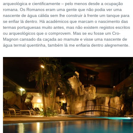
arqueológica e cientificamente – pelo menos desde a ocupação
romana. Os Romanos eram uma gente que não podia ver uma
nascente de água cálida sem lhe construir à frente um tanque para
se enfiar lá dentro. Há académicos que marcam o nascimento das
termas portuguesas muito antes, mas não existem registos escritos
ou arqueológicos que o comprovem. Mas se eu fosse um Cro-
Magnon cansado da caçada ao mamute e visse uma nascente de
água termal quentinha, também lá me enfiaria dentro alegremente.