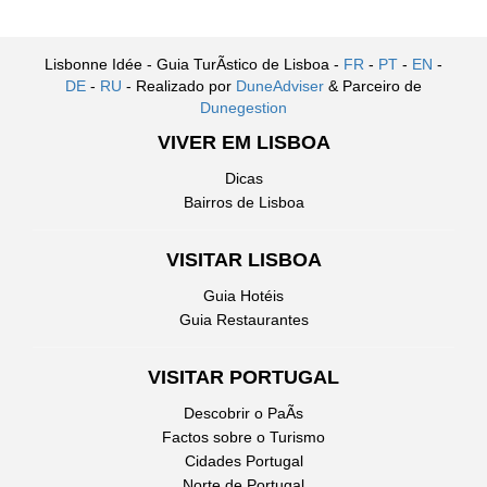
Lisbonne Idée - Guia TurÃ­stico de Lisboa -
FR
-
PT
-
EN
-
DE
-
RU
- Realizado por
DuneAdviser
& Parceiro de
Dunegestion
VIVER EM LISBOA
Dicas
Bairros de Lisboa
VISITAR LISBOA
Guia Hotéis
Guia Restaurantes
VISITAR PORTUGAL
Descobrir o PaÃ­s
Factos sobre o Turismo
Cidades Portugal
Norte de Portugal