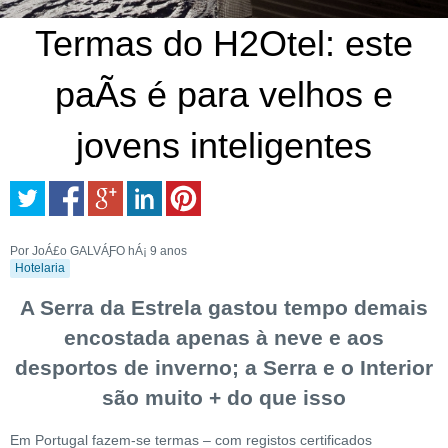
Termas do H2Otel: este
paÃ­s é para velhos e
jovens inteligentes
Por JoÁ£o GALVÁƑO
hÁ¡ 9 anos
Hotelaria
A Serra da Estrela gastou tempo demais
encostada apenas à neve e aos
desportos de inverno; a Serra e o Interior
são muito + do que isso
Em Portugal fazem-se termas – com registos certificados