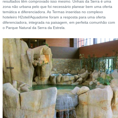
resultados têm comprovado isso mesmo. Unhais da Serra é uma
zona não urbana pelo que foi necessário planear bem uma oferta
temática e diferenciadora. As Termas inseridas no complexo
hoteleiro H2otel/Aquadome foram a resposta para uma oferta
diferenciadora, integrada na paisagem, em perfeita comunhão com
o Parque Natural da Serra da Estrela.