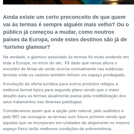
Ainda existe um certo preconceito de que quem
vai às termas é sempre alguém mais velho? Ou o
público já começou a mudar, como noutros
países da Europa, onde estes destinos são já de
‘turismo glamour?
Na verdade, o glamour associado às termas foi muito evidente em
toda a Europa, no início do séc. XX dado que nessa altura o
encontro de férias de verão ocorria normalmente nas estâncias
termais onde os casinos também tinham um espaço privilegiado.
A evolução da oferta turística para outros produtos relegou a
estância termal típica para segundo plano sendo que o maior
desafio para as termas atualmente passa pela credibilização dos
seus tratamentos nas diversas patologias.
Consideramos assim que a opção pelo natural, pelo autêntico e
pelo BIO vai consagrar as termas num futuro próximo sendo que
aquelas que se incorporam em unidades de alojamento no mesmo
espaço físico terão melhores condições de sobrevivência.