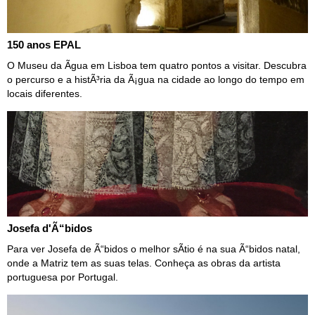
150 anos EPAL
O Museu da Ãgua em Lisboa tem quatro pontos a visitar. Descubra
o percurso e a histÃ³ria da Ã¡gua na cidade ao longo do tempo em
locais diferentes.
Josefa d'Ã“bidos
Para ver Josefa de Ã“bidos o melhor sÃ­tio é na sua Ã“bidos natal,
onde a Matriz tem as suas telas. Conheça as obras da artista
portuguesa por Portugal.