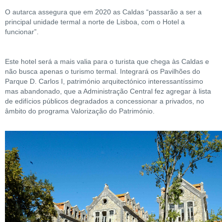
O autarca assegura que em 2020 as Caldas “passarão a ser a
principal unidade termal a norte de Lisboa, com o Hotel a
funcionar”.
Este hotel será a mais valia para o turista que chega às Caldas e
não busca apenas o turismo termal. Integrará os Pavilhões do
Parque D. Carlos I, património arquitectónico interessantíssimo
mas abandonado, que a Administração Central fez agregar à lista
de edifícios públicos degradados a concessionar a privados, no
âmbito do programa Valorização do Património.