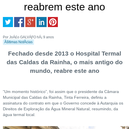
reabrem este ano
Por JoÁ£o GALVÁƑO
hÁ¡ 9 anos
Ãšltimas NotÃ­cias
Fechado desde 2013 o Hospital Termal
das Caldas da Rainha, o mais antigo do
mundo, reabre este ano
“Um momento histórico”, foi assim que o presidente da Câmara
Municipal das Caldas da Rainha, Tinta Ferreira, definiu a
assinatura do contrato em que o Governo concede à Autarquia os
Direitos de Exploração da Água Mineral Natural, resumindo, da
água termal local.