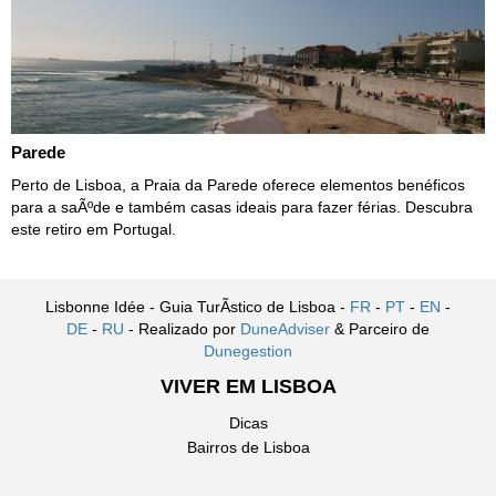
Parede
Perto de Lisboa, a Praia da Parede oferece elementos benéficos
para a saÃºde e também casas ideais para fazer férias. Descubra
este retiro em Portugal.
Lisbonne Idée - Guia TurÃ­stico de Lisboa -
FR
-
PT
-
EN
-
DE
-
RU
- Realizado por
DuneAdviser
& Parceiro de
Dunegestion
VIVER EM LISBOA
Dicas
Bairros de Lisboa