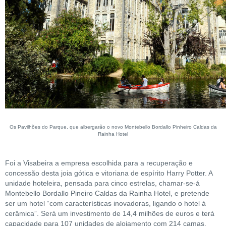
Os Pavilhões do Parque, que albergarão o novo Montebello Bordallo Pinheiro Caldas da
Rainha Hotel
Foi a Visabeira a empresa escolhida para a recuperação e
concessão desta joia gótica e vitoriana de espírito Harry Potter. A
unidade hoteleira, pensada para cinco estrelas, chamar-se-á
Montebello Bordallo Pineiro Caldas da Rainha Hotel, e pretende
ser um hotel “com características inovadoras, ligando o hotel à
cerâmica”. Será um investimento de 14,4 milhões de euros e terá
capacidade para 107 unidades de alojamento com 214 camas.