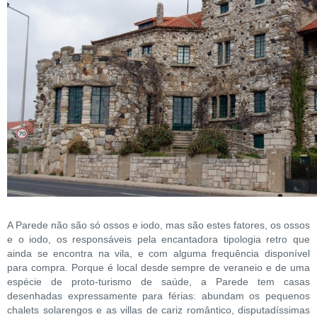
A Parede não são só ossos e iodo, mas são estes fatores, os ossos
e o iodo, os responsáveis pela encantadora tipologia retro que
ainda se encontra na vila, e com alguma frequência disponível
para compra. Porque é local desde sempre de veraneio e de uma
espécie de proto-turismo de saúde, a Parede tem casas
desenhadas expressamente para férias: abundam os pequenos
chalets solarengos e as villas de cariz romântico, disputadíssimas