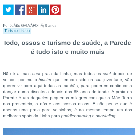
Por JoÁ£o GALVÁƑO
hÁ¡ 9 anos
Turismo Lisboa
Iodo, ossos e turismo de saúde, a Parede
é tudo isto e muito mais
Não é a mais
cool
praia da Linha, mas todos os
cool
depois de
velhos, por muito
hipster
que tenham sido na sua juventude, vão
querer vir para aqui todas as manhãs, para poderem continuar a
dançar numa discoteca depois dos 85 anos de idade. A praia da
Parede é um daqueles pequenos milagres com que a Mãe Terra
nos presenteia, a nós e aos nossos ossos. E não pense que é
apenas uma praia para velhinhos; é ao mesmo tempo um dos
melhores spots da Linha para
paddleboarding
e
snorkeling
.