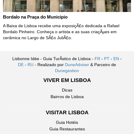
Bordalo na Praça do Municipio
A Baixa de Lisboa recebe uma exposiçÃ£o dedicada a Rafael
Bordalo Pinheiro. Conheça o artista e as suas criaçÃµes em
cerâmica no Largo de SÃ£o JuliÃ£o.
Lisbonne Idée - Guia TurÃ­stico de Lisboa -
FR
-
PT
-
EN
-
DE
-
RU
- Realizado por
DuneAdviser
& Parceiro de
Dunegestion
VIVER EM LISBOA
Dicas
Bairros de Lisboa
VISITAR LISBOA
Guia Hotéis
Guia Restaurantes