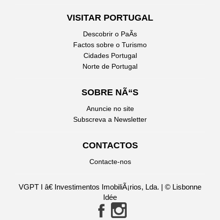
VISITAR PORTUGAL
Descobrir o PaÃ­s
Factos sobre o Turismo
Cidades Portugal
Norte de Portugal
SOBRE NÃ“S
Anuncie no site
Subscreva a Newsletter
CONTACTOS
Contacte-nos
VGPT I â€ Investimentos ImobiliÃ¡rios, Lda. | © Lisbonne
Idée