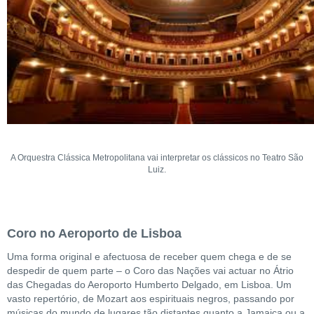
A Orquestra Clássica Metropolitana vai interpretar os clássicos no Teatro São
Luiz.
Coro no Aeroporto de Lisboa
Uma forma original e afectuosa de receber quem chega e de se
despedir de quem parte – o Coro das Nações vai actuar no Átrio
das Chegadas do Aeroporto Humberto Delgado, em Lisboa. Um
vasto repertório, de Mozart aos espirituais negros, passando por
músicas do mundo de lugares tão distantes quanto a Jamaica ou a