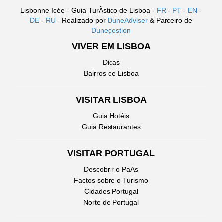
Lisbonne Idée - Guia TurÃ­stico de Lisboa -
FR
-
PT
-
EN
-
DE
-
RU
- Realizado por
DuneAdviser
& Parceiro de
Dunegestion
VIVER EM LISBOA
Dicas
Bairros de Lisboa
VISITAR LISBOA
Guia Hotéis
Guia Restaurantes
VISITAR PORTUGAL
Descobrir o PaÃ­s
Factos sobre o Turismo
Cidades Portugal
Norte de Portugal