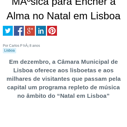
MÃºsica para Encher a
Alma no Natal em Lisboa
Por Carlos P
hÁ¡ 8 anos
Lisboa
Em dezembro, a Câmara Municipal de
Lisboa oferece aos lisboetas e aos
milhares de visitantes que passam pela
capital um programa repleto de música
no âmbito do “Natal em Lisboa”