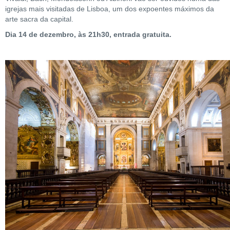
igrejas mais visitadas de Lisboa, um dos expoentes máximos da
arte sacra da capital.
Dia 14 de dezembro, às 21h30, entrada gratuita.