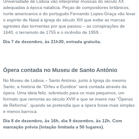
Universidade de Lisboa vão interpretar músicas do século XX
adequadas à época natalícia. Peças de compositores britânicos,
norte-americanos e do português Fernando Lopes-Graça vão levar
o espírito de Natal à igreja do século XIII que exibe as marcas
agrestes das tormentas por que passou – as conspirações de
1640, o terramoto de 1755 e o incêndio de 1959...
Dia 7 de dezembro, às 21h30, entrada gratuita.
Ópera contada no Museu de Santo António
No Museu de Lisboa – Santo António, junto à Igreja do mesmo
Santo, a história de “Orfeu e Euridice” será contada através da
ópera. Uma ideia feliz, sobretudo para os mais pequenos, um
formato que remonta ao século XVIII e que se insere nas “Óperas
de Reforma”, quando se pretendia que a ópera fosse mais simples
e menos barroca.
Dia 8 de dezembro, às 16h, dia 9 dezembro, às 12h. Com
marcação prévia (lotação limitada a 50 lugares).