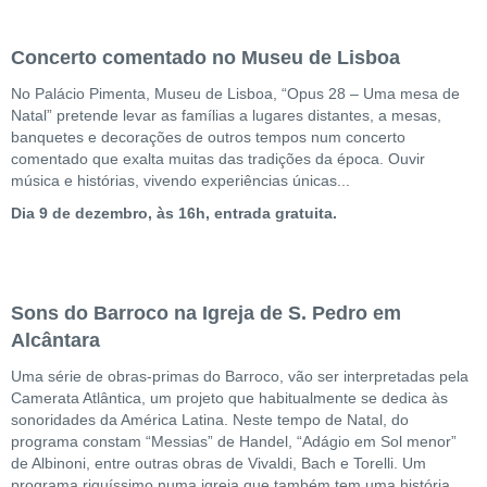
Concerto comentado no Museu de Lisboa
No Palácio Pimenta, Museu de Lisboa, “Opus 28 – Uma mesa de
Natal” pretende levar as famílias a lugares distantes, a mesas,
banquetes e decorações de outros tempos num concerto
comentado que exalta muitas das tradições da época. Ouvir
música e histórias, vivendo experiências únicas...
Dia 9 de dezembro, às 16h, entrada gratuita.
Sons do Barroco na Igreja de S. Pedro em
Alcântara
Uma série de obras-primas do Barroco, vão ser interpretadas pela
Camerata Atlântica, um projeto que habitualmente se dedica às
sonoridades da América Latina. Neste tempo de Natal, do
programa constam “Messias” de Handel, “Adágio em Sol menor”
de Albinoni, entre outras obras de Vivaldi, Bach e Torelli. Um
programa riquíssimo numa igreja que também tem uma história