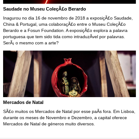
Saudade no Museu ColeçÃ£o Berardo
Inagurou no dia 16 de novembro de 2018 a exposiçÃ£o Saudade,
China & Portugal, uma colaboraçÃ£o entre o Museu ColeçÃ£o
Berardo e a Fosun Foundation. A exposiçÃ£o explora a palavra
portuguesa que tem sido tida como intraduzÃ­vel por palavras.
SerÃ¡ o mesmo com a arte?
Mercados de Natal
SÃ£o muitos os Mercados de Natal por esse paÃ­s fora. Em Lisboa,
durante os meses de Novembro e Dezembro, a capital oferece
Mercados de Natal de géneros muito diversos.