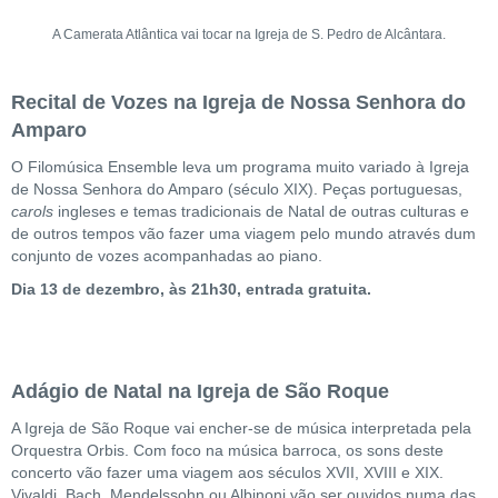
A Camerata Atlântica vai tocar na Igreja de S. Pedro de Alcântara.
Recital de Vozes na Igreja de Nossa Senhora do
Amparo
O Filomúsica Ensemble leva um programa muito variado à Igreja
de Nossa Senhora do Amparo (século XIX). Peças portuguesas,
carols
ingleses e temas tradicionais de Natal de outras culturas e
de outros tempos vão fazer uma viagem pelo mundo através dum
conjunto de vozes acompanhadas ao piano.
Dia 13 de dezembro, às 21h30, entrada gratuita.
Adágio de Natal na Igreja de São Roque
A Igreja de São Roque vai encher-se de música interpretada pela
Orquestra Orbis. Com foco na música barroca, os sons deste
concerto vão fazer uma viagem aos séculos XVII, XVIII e XIX.
Vivaldi, Bach, Mendelssohn ou Albinoni vão ser ouvidos numa das