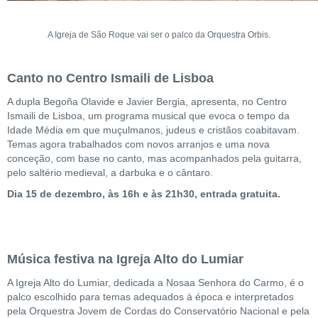
A Igreja de São Roque vai ser o palco da Orquestra Orbis.
Canto no Centro Ismaili de Lisboa
A dupla Begoña Olavide e Javier Bergia, apresenta, no Centro
Ismaili de Lisboa, um programa musical que evoca o tempo da
Idade Média em que muçulmanos, judeus e cristãos coabitavam.
Temas agora trabalhados com novos arranjos e uma nova
conceção, com base no canto, mas acompanhados pela guitarra,
pelo saltério medieval, a darbuka e o cântaro.
Dia 15 de dezembro, às 16h e às 21h30, entrada gratuita.
Música festiva na Igreja Alto do Lumiar
A Igreja Alto do Lumiar, dedicada a Nosaa Senhora do Carmo, é o
palco escolhido para temas adequados à época e interpretados
pela Orquestra Jovem de Cordas do Conservatório Nacional e pela