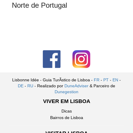
Norte de Portugal
Lisbonne Idée - Guia TurÃ­stico de Lisboa -
FR
-
PT
-
EN
-
DE
-
RU
- Realizado por
DuneAdviser
& Parceiro de
Dunegestion
VIVER EM LISBOA
Dicas
Bairros de Lisboa