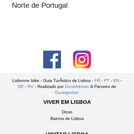
Norte de Portugal
Lisbonne Idée - Guia TurÃ­stico de Lisboa -
FR
-
PT
-
EN
-
DE
-
RU
- Realizado por
DuneAdviser
& Parceiro de
Dunegestion
VIVER EM LISBOA
Dicas
Bairros de Lisboa