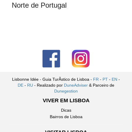
Norte de Portugal
Lisbonne Idée - Guia TurÃ­stico de Lisboa -
FR
-
PT
-
EN
-
DE
-
RU
- Realizado por
DuneAdviser
& Parceiro de
Dunegestion
VIVER EM LISBOA
Dicas
Bairros de Lisboa