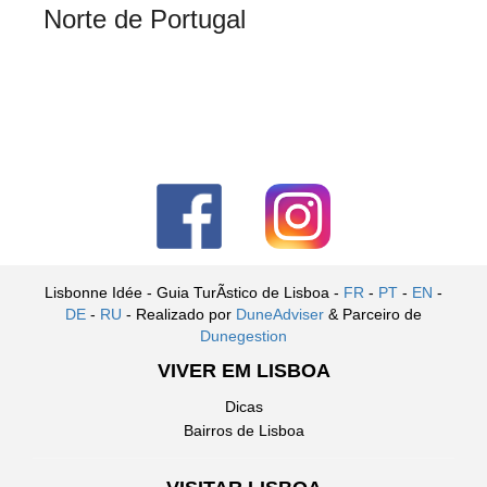
Norte de Portugal
Lisbonne Idée - Guia TurÃ­stico de Lisboa -
FR
-
PT
-
EN
-
DE
-
RU
- Realizado por
DuneAdviser
& Parceiro de
Dunegestion
VIVER EM LISBOA
Dicas
Bairros de Lisboa