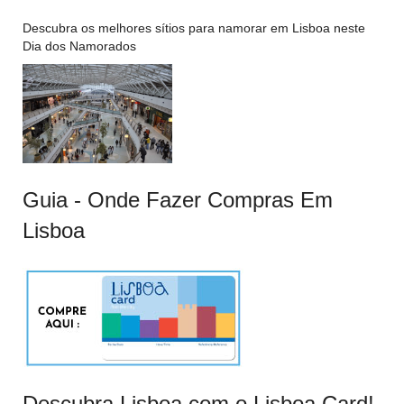
Descubra os melhores sítios para namorar em Lisboa neste
Dia dos Namorados
Guia - Onde Fazer Compras Em
Lisboa
Descubra Lisboa com o Lisboa Card!