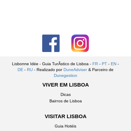
Lisbonne Idée - Guia TurÃ­stico de Lisboa -
FR
-
PT
-
EN
-
DE
-
RU
- Realizado por
DuneAdviser
& Parceiro de
Dunegestion
VIVER EM LISBOA
Dicas
Bairros de Lisboa
VISITAR LISBOA
Guia Hotéis