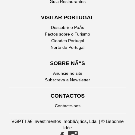
Guia Restaurantes
VISITAR PORTUGAL
Descobrir o PaÃ­s
Factos sobre o Turismo
Cidades Portugal
Norte de Portugal
SOBRE NÃ“S
Anuncie no site
Subscreva a Newsletter
CONTACTOS
Contacte-nos
VGPT I â€ Investimentos ImobiliÃ¡rios, Lda. | © Lisbonne
Idée