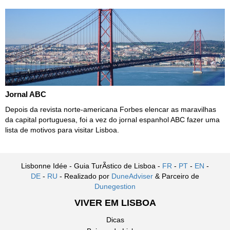
Jornal ABC
Depois da revista norte-americana Forbes elencar as maravilhas
da capital portuguesa, foi a vez do jornal espanhol ABC fazer uma
lista de motivos para visitar Lisboa.
Lisbonne Idée - Guia TurÃ­stico de Lisboa -
FR
-
PT
-
EN
-
DE
-
RU
- Realizado por
DuneAdviser
& Parceiro de
Dunegestion
VIVER EM LISBOA
Dicas