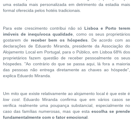
uma estadia mais personalizada em detrimento da estadia mais
formal oferecida pelos hotéis tradicionais.
Para este crescimento contribui não só
Lisboa e Porto terem
imóveis de inequívoca qualidade
, como os seus proprietários
gostarem de
receber bem os hóspedes
. De acordo com as
declarações de Eduardo Miranda, presidente da Associação do
Alojamento Local em Portugal, para o Público, em Lisboa 68% dos
proprietários fazem questão de receber pessoalmente os seus
hóspedes. "Ao contrário do que se passa aqui, lá fora a maioria
das pessoas não entrega diretamente as chaves ao hóspede",
explica Eduardo Miranda.
Um mito que existe relativamente ao alojamento local é que este é
low cost
. Eduardo Miranda confirma que em vários casos se
verifica realmente uma poupança substancial, especialmente no
caso das famílias numerosas, mas que esta
escolha se prende
fundamentalmente com o fator emocional
.