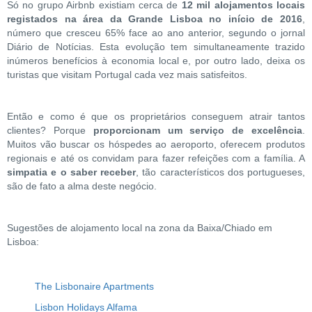
Só no grupo Airbnb existiam cerca de
12 mil alojamentos locais
registados na área da Grande Lisboa no início de 2016
,
número que cresceu 65% face ao ano anterior, segundo o jornal
Diário de Notícias. Esta evolução tem simultaneamente trazido
inúmeros benefícios à economia local e, por outro lado, deixa os
turistas que visitam Portugal cada vez mais satisfeitos.
Então e como é que os proprietários conseguem atrair tantos
clientes? Porque
proporcionam um serviço de excelência
.
Muitos vão buscar os hóspedes ao aeroporto, oferecem produtos
regionais e até os convidam para fazer refeições com a família. A
simpatia e o saber receber
, tão característicos dos portugueses,
são de fato a alma deste negócio.
Sugestões de alojamento local na zona da Baixa/Chiado em
Lisboa:
The Lisbonaire Apartments
Lisbon Holidays Alfama