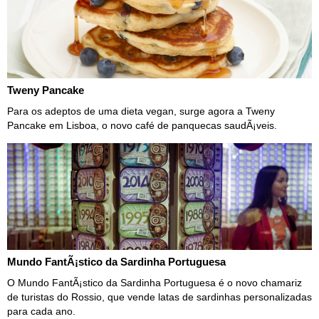
Tweny Pancake
Para os adeptos de uma dieta vegan, surge agora a Tweny
Pancake em Lisboa, o novo café de panquecas saudÃ¡veis.
Mundo FantÃ¡stico da Sardinha Portuguesa
O Mundo FantÃ¡stico da Sardinha Portuguesa é o novo chamariz
de turistas do Rossio, que vende latas de sardinhas personalizadas
para cada ano.