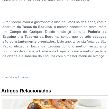
Vítor Sobral levou a gastronomia lusa ao Brasil há dez anos, com a
abertura
da Tasca da Esquina
, o mesmo conceito do restaurante
em Campo de Ourique. Desde então já abriu a
Padaria da
Esquina
e a
Taberna da Esquina
, sendo que os
três espaços
são constantemente premiados
. Este ano, a revista Veja, de São
Paulo, elegeu a Tasca da Esquina como o melhor restaurante
português da cidade, a Padaria da Esquina como a melhor padaria
da cidade e a Taberna da Esquina com o melhor menu de almoço.
Fonte:
Jornal Económico
Artigos Relacionados