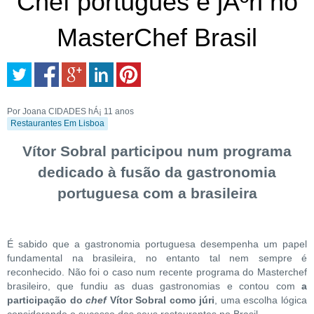
Chef português é jÃºri no
MasterChef Brasil
Por Joana CIDADES
hÁ¡ 11 anos
Restaurantes Em Lisboa
Vítor Sobral participou num programa
dedicado à fusão da gastronomia
portuguesa com a brasileira
É sabido que a gastronomia portuguesa desempenha um papel
fundamental na brasileira, no entanto tal nem sempre é
reconhecido. Não foi o caso num recente programa do Masterchef
brasileiro, que fundiu as duas gastronomias e contou com
a
participação do
chef
Vítor Sobral como júri
, uma escolha lógica
considerando o sucesso dos seus restaurantes no Brasil.