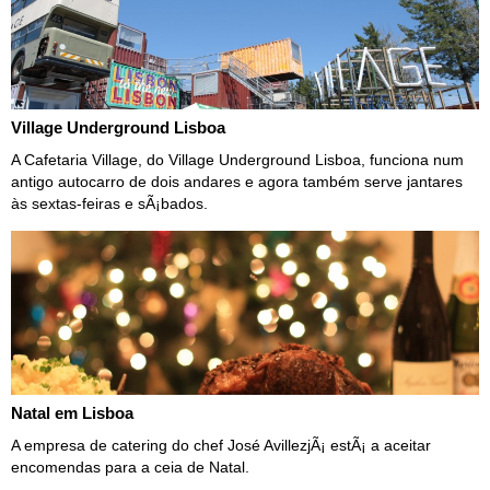
Village Underground Lisboa
A Cafetaria Village, do Village Underground Lisboa, funciona num
antigo autocarro de dois andares e agora também serve jantares
às sextas-feiras e sÃ¡bados.
Natal em Lisboa
A empresa de catering do chef José AvillezjÃ¡ estÃ¡ a aceitar
encomendas para a ceia de Natal.