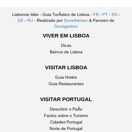
Lisbonne Idée - Guia TurÃ­stico de Lisboa -
FR
-
PT
-
EN
-
DE
-
RU
- Realizado por
DuneAdviser
& Parceiro de
Dunegestion
VIVER EM LISBOA
Dicas
Bairros de Lisboa
VISITAR LISBOA
Guia Hotéis
Guia Restaurantes
VISITAR PORTUGAL
Descobrir o PaÃ­s
Factos sobre o Turismo
Cidades Portugal
Norte de Portugal