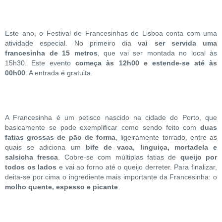
Este ano, o Festival de Francesinhas de Lisboa conta com uma
atividade especial. No primeiro dia
vai ser servida uma
francesinha de 15 metros
, que vai ser montada no local às
15h30. Este evento
começa às 12h00 e estende-se até às
00h00
. A entrada é gratuita.
A Francesinha é um petisco nascido na cidade do Porto, que
basicamente se pode exemplificar como sendo feito com
duas
fatias grossas de pão de forma
, ligeiramente torrado, entre as
quais se adiciona um
bife de vaca, linguiça, mortadela e
salsicha fresca
. Cobre-se com múltiplas fatias de
queijo por
todos os lados
e vai ao forno até o queijo derreter. Para finalizar,
deita-se por cima o ingrediente mais importante da Francesinha: o
molho quente, espesso e picante
.