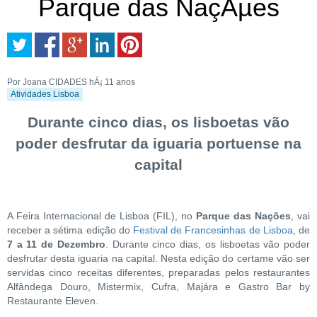
Parque das NaçÃµes
Por Joana CIDADES
hÁ¡ 11 anos
Atividades Lisboa
Durante cinco dias, os lisboetas vão
poder desfrutar da iguaria portuense na
capital
A Feira Internacional de Lisboa (FIL), no
Parque das Nações
, vai
receber a sétima edição do
Festival de Francesinhas de Lisboa
, de
7 a 11 de Dezembro
. Durante cinco dias, os lisboetas vão poder
desfrutar desta iguaria na capital. Nesta edição do certame vão ser
servidas cinco receitas diferentes, preparadas pelos restaurantes
Alfândega Douro, Mistermix, Cufra, Majára e Gastro Bar by
Restaurante Eleven.