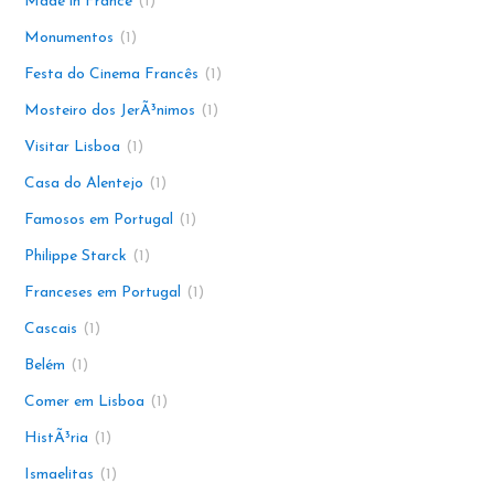
Made in France
1
Monumentos
1
Festa do Cinema Francês
1
Mosteiro dos JerÃ³nimos
1
Visitar Lisboa
1
Casa do Alentejo
1
Famosos em Portugal
1
Philippe Starck
1
Franceses em Portugal
1
Cascais
1
Belém
1
Comer em Lisboa
1
HistÃ³ria
1
Ismaelitas
1