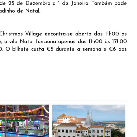
 de 25 de Dezembro a 1 de Janeiro. Também pode
adinho de Natal.
Christmas Village encontra-se aberto das 11h00 às
 a vila Natal funciona apenas das 11h00 às 17h00
0. O bilhete custa €5 durante a semana e €6 aos