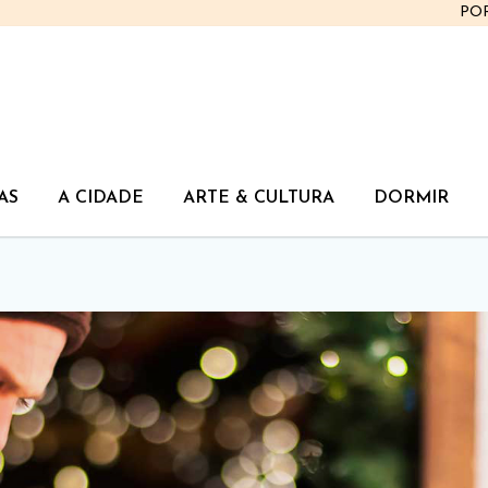
PO
AS
A CIDADE
ARTE & CULTURA
DORMIR