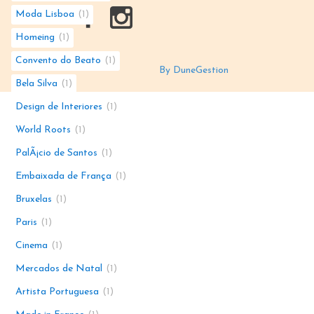
Moda Lisboa
1
Homeing
1
Convento do Beato
1
By DuneGestion
Bela Silva
1
Design de Interiores
1
World Roots
1
PalÃ¡cio de Santos
1
Embaixada de França
1
Bruxelas
1
Paris
1
Cinema
1
Mercados de Natal
1
Artista Portuguesa
1