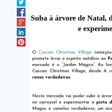
Suba à árvore de Natal,
e experime
O
Cascais Christmas Village
começou
promete levar o espírito natalício ao
P
mercado é o “Jardim Mágico”. Ao lon
Cascais Christmas Village, desde A
renas verdadeiras
.
Neste mercado vai poder subir à árvo
no carrossel e experimentar a
pista 
Magos e camelos verdadeiros, um ac