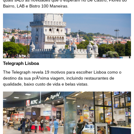
quais sÃ£o as novidades que o esperam no De Castro, Flores do
Bairro, LAB e Bistro 100 Maneiras.
Telegraph Lisboa
The Telegraph revela 19 motivos para escolher Lisboa como o
destino da sua prÃ³xima viagem, incluindo restaurantes de
qualidade, baixo custo de vida e belas vistas.