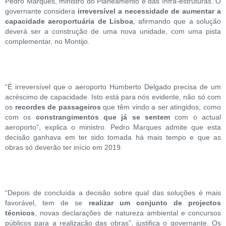
Pedro Marques, ministro do Planeamento e das Infra-estruturas. O
governante considera
irreversível a necessidade de aumentar a
capacidade aeroportuária de Lisboa
, afirmando que a solução
deverá ser a construção de uma nova unidade, com uma pista
complementar, no Montijo.
“É irreversível que o aeroporto Humberto Delgado precisa de um
acréscimo de capacidade. Isto está para nós evidente, não só com
os
recordes de passageiros
que têm vindo a ser atingidos, como
com os
constrangimentos que já se sentem
com o actual
aeroporto”, explica o ministro. Pedro Marques admite que esta
decisão ganhava em ter sido tomada há mais tempo e que as
obras só deverão ter início em 2019.
“Depois de concluída a decisão sobre qual das soluções é mais
favorável, tem de se
realizar um conjunto de projectos
técnicos
, novas declarações de natureza ambiental e concursos
públicos para a realização das obras”, justifica o governante. Os