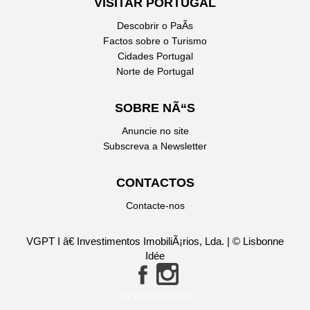
VISITAR PORTUGAL
Descobrir o PaÃ­s
Factos sobre o Turismo
Cidades Portugal
Norte de Portugal
SOBRE NÃ“S
Anuncie no site
Subscreva a Newsletter
CONTACTOS
Contacte-nos
VGPT I â€ Investimentos ImobiliÃ¡rios, Lda. | © Lisbonne
Idée
By DuneGestion