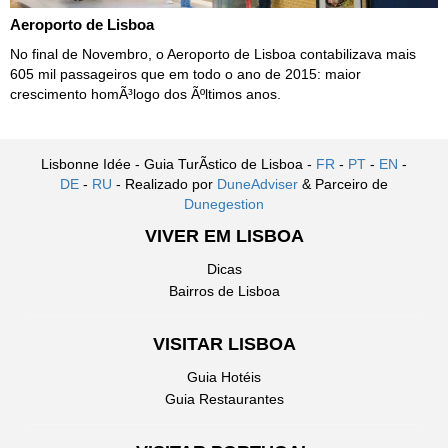
Aeroporto de Lisboa
No final de Novembro, o Aeroporto de Lisboa contabilizava mais
605 mil passageiros que em todo o ano de 2015: maior
crescimento homÃ³logo dos Ãºltimos anos.
Lisbonne Idée - Guia TurÃ­stico de Lisboa -
FR
-
PT
-
EN
-
DE
-
RU
- Realizado por
DuneAdviser
& Parceiro de
Dunegestion
VIVER EM LISBOA
Dicas
Bairros de Lisboa
VISITAR LISBOA
Guia Hotéis
Guia Restaurantes