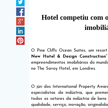
Hotel competiu com 
imobili
O Pine Cliffs Ocean Suites, um resor
New Hotel & Design Construction
empreendimentos imobiliários do mund
no The Savoy Hotel, em Londres.
O júri dos International Property Awa
especialistas da indústria, que pr
todos os setores da indústria de bens 
qualidade, serviço, inovação, originali