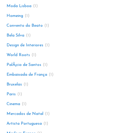
Moda Lisboa
1
Homeing
1
Convento do Beato
1
Bela Silva
1
Design de Interiores
1
World Roots
1
PalÃ¡cio de Santos
1
Embaixada de França
1
Bruxelas
1
Paris
1
Cinema
1
Mercados de Natal
1
Artista Portuguesa
1