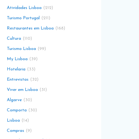
Atividades Lisboa
212
Turismo Portugal
211
Restaurantes em Lisboa
168
Cultura
110
Turismo Lisboa
99
My Lisboa
39
Hotelaria
33
Entrevistas
32
Viver em Lisboa
31
Algarve
30
Comporta
30
Lisboa
14
Compras
9