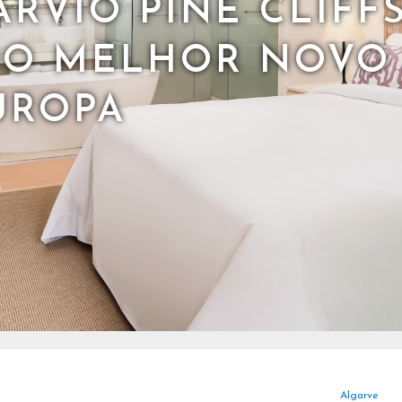
RVIO PINE CLIFFS
DO MELHOR NOVO
UROPA
Algarve