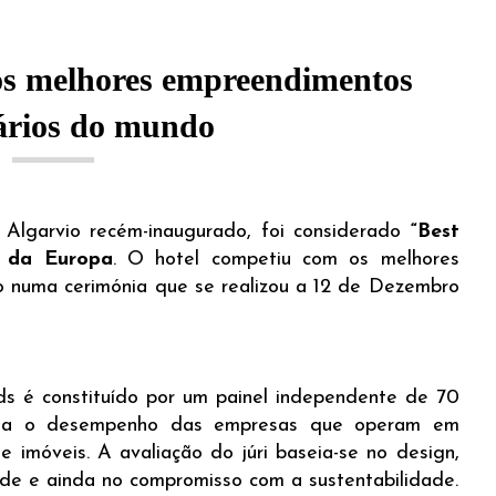
os melhores empreendimentos
ários do mundo
t Algarvio recém-inaugurado, foi considerado
“Best
” da Europa
. O hotel competiu com os melhores
o numa cerimónia que se realizou a 12 de Dezembro
rds é constituído por um painel independente de 70
emeia o desempenho das empresas que operam em
e imóveis. A avaliação do júri baseia-se no design,
dade e ainda no compromisso com a sustentabilidade.