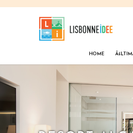
HOME
ÃšLTIM