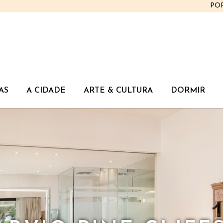
PO
AS
A CIDADE
ARTE & CULTURA
DORMIR