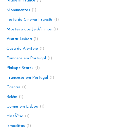
Made in France
1
Monumentos
1
Festa do Cinema Francês
1
Mosteiro dos JerÃ³nimos
1
Visitar Lisboa
1
Casa do Alentejo
1
Famosos em Portugal
1
Philippe Starck
1
Franceses em Portugal
1
Cascais
1
Belém
1
Comer em Lisboa
1
HistÃ³ria
1
Ismaelitas
1