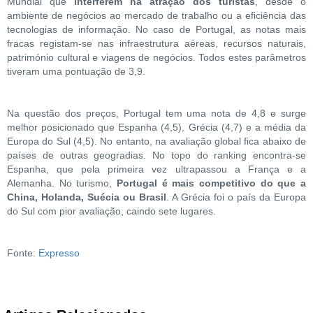
Mundial que
interferem na atração dos turistas
, desde o
ambiente de negócios ao mercado de trabalho ou a eficiência das
tecnologias de informação. No caso de Portugal, as notas mais
fracas registam-se nas infraestrutura aéreas, recursos naturais,
património cultural e viagens de negócios. Todos estes parâmetros
tiveram uma pontuação de 3,9.
Na questão dos preços, Portugal tem uma nota de 4,8 e surge
melhor posicionado que Espanha (4,5), Grécia (4,7) e a média da
Europa do Sul (4,5). No entanto, na avaliação global fica abaixo de
países de outras geogradias. No topo do ranking encontra-se
Espanha, que pela primeira vez ultrapassou a França e a
Alemanha. No turismo,
Portugal é mais competitivo do que a
China, Holanda, Suécia ou Brasil
. A Grécia foi o país da Europa
do Sul com pior avaliação, caindo sete lugares.
Fonte:
Expresso