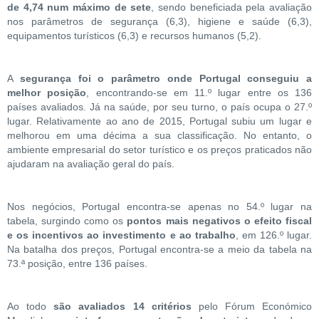
de 4,74 num máximo de sete
, sendo beneficiada pela avaliação
nos parâmetros de segurança (6,3), higiene e saúde (6,3),
equipamentos turísticos (6,3) e recursos humanos (5,2).
A
segurança foi o parâmetro onde Portugal conseguiu a
melhor posição
, encontrando-se em 11.º lugar entre os 136
países avaliados. Já na saúde, por seu turno, o país ocupa o 27.º
lugar. Relativamente ao ano de 2015, Portugal subiu um lugar e
melhorou em uma décima a sua classificação. No entanto, o
ambiente empresarial do setor turístico e os preços praticados não
ajudaram na avaliação geral do país.
Nos negócios, Portugal encontra-se apenas no 54.º lugar na
tabela, surgindo como os
pontos mais negativos o efeito fiscal
e os incentivos ao investimento e ao trabalho
, em 126.º lugar.
Na batalha dos preços, Portugal encontra-se a meio da tabela na
73.ª posição, entre 136 países.
Ao todo
são avaliados 14 critérios
pelo Fórum Económico