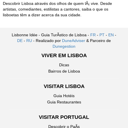
Descobrir Lisboa através dos olhos de quem lÃ¡ vive. Desde
artistas, comediantes, estilistas a cantores, saiba o que os
lisboetas têm a dizer acerca da sua cidade.
Lisbonne Idée - Guia TurÃ­stico de Lisboa -
FR
-
PT
-
EN
-
DE
-
RU
- Realizado por
DuneAdviser
& Parceiro de
Dunegestion
VIVER EM LISBOA
Dicas
Bairros de Lisboa
VISITAR LISBOA
Guia Hotéis
Guia Restaurantes
VISITAR PORTUGAL
Descobrir o PaÃ­s