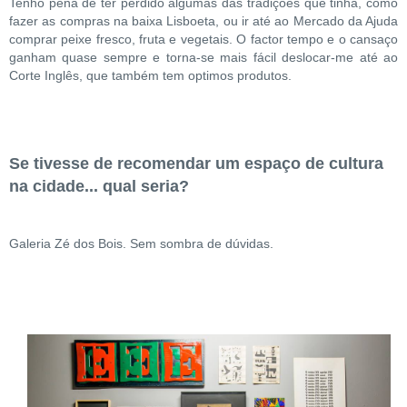
Tenho pena de ter perdido algumas das tradições que tinha, como
fazer as compras na baixa Lisboeta, ou ir até ao Mercado da Ajuda
comprar peixe fresco, fruta e vegetais. O factor tempo e o cansaço
ganham quase sempre e torna-se mais fácil deslocar-me até ao
Corte Inglês, que também tem optimos produtos.
Se tivesse de recomendar um espaço de cultura
na cidade... qual seria?
Galeria Zé dos Bois. Sem sombra de dúvidas.