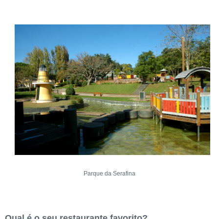
Parque da Serafina
Qual é o seu restaurante favorito?