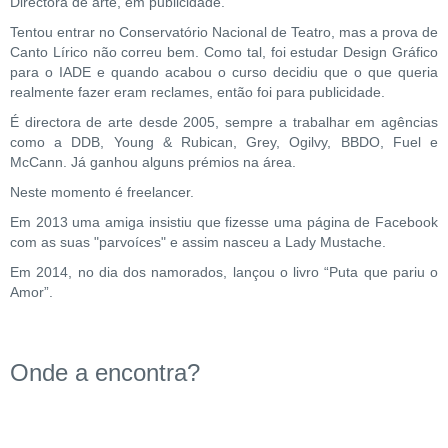
Directora de arte, em publicidade.
Tentou entrar no Conservatório Nacional de Teatro, mas a prova de
Canto Lírico não correu bem. Como tal, foi estudar Design Gráfico
para o IADE e quando acabou o curso decidiu que o que queria
realmente fazer eram reclames, então foi para publicidade.
É directora de arte desde 2005, sempre a trabalhar em agências
como a DDB, Young & Rubican, Grey, Ogilvy, BBDO, Fuel e
McCann. Já ganhou alguns prémios na área.
Neste momento é freelancer.
Em 2013 uma amiga insistiu que fizesse uma página de Facebook
com as suas "parvoíces" e assim nasceu a Lady Mustache.
Em 2014, no dia dos namorados, lançou o livro “Puta que pariu o
Amor”.
Onde a encontra?