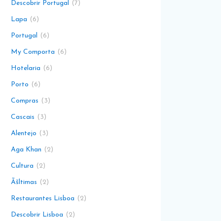
Descobrir Portugal
7
Lapa
6
Portugal
6
My Comporta
6
Hotelaria
6
Porto
6
Compras
3
Cascais
3
Alentejo
3
Aga Khan
2
Cultura
2
Ãšltimas
2
Restaurantes Lisboa
2
Descobrir Lisboa
2