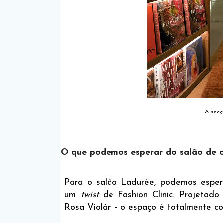
A secç
O que podemos esperar do salão de c
Para o salão Ladurée, podemos esper
um
twist
de Fashion Clinic. Projetad
Rosa Violán - o espaço é totalmente c