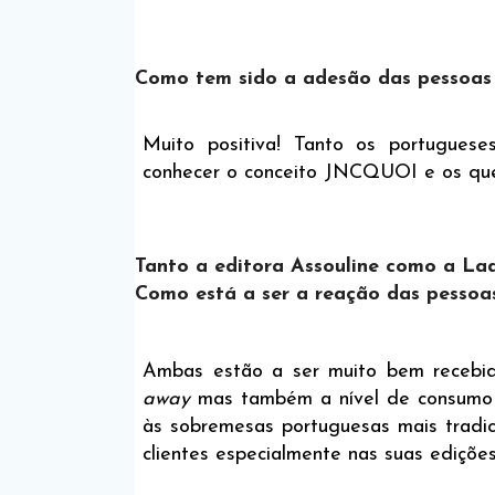
Como tem sido a adesão das pessoas
Muito positiva! Tanto os portuguese
conhecer o conceito JNCQUOI e os qu
Tanto a editora Assouline como a La
Como está a ser a reação das pessoa
Ambas estão a ser muito bem recebi
away
mas também a nível de consumo n
às sobremesas portuguesas mais tradic
clientes especialmente nas suas ediçõ