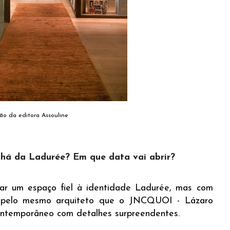
ão da editora Assouline
há da Ladurée? Em que data vai abrir?
ar um espaço fiel à identidade Ladurée, mas com
o pelo mesmo arquiteto que o JNCQUOI - Lázaro
ontemporâneo com detalhes surpreendentes.