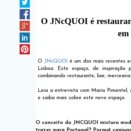
O JNcQUOI é restaurante
em 
O
JNcQUOI
é um dos mais recentes es
Lisboa. Este espaço, de inspiração p
combinando restaurante, bar, mercearia 
Leia a entrevista com Maria Pimentel
e saiba mais sobre este novo espaço.
O conceito do JNCQUOI mistura moda
trazer para Portugal? Porquê conjug