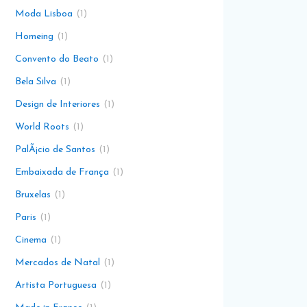
Moda Lisboa
1
Homeing
1
Convento do Beato
1
Bela Silva
1
Design de Interiores
1
World Roots
1
PalÃ¡cio de Santos
1
Embaixada de França
1
Bruxelas
1
Paris
1
Cinema
1
Mercados de Natal
1
Artista Portuguesa
1