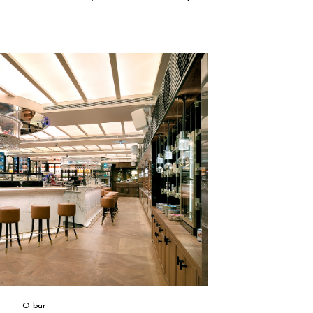
O bar