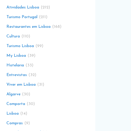
Atividades Lisboa
212
Turismo Portugal
211
Restaurantes em Lisboa
168
Cultura
110
Turismo Lisboa
99
My Lisboa
39
Hotelaria
33
Entrevistas
32
Viver em Lisboa
31
Algarve
30
Comporta
30
Lisboa
14
Compras
9