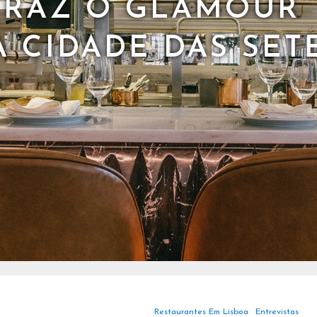
TRAZ O GLAMOUR
À CIDADE DAS SET
Restaurantes Em Lisboa
Entrevistas