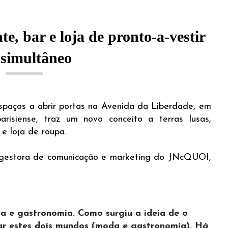
, bar e loja de pronto-a-vestir
simultâneo
paços a abrir portas na Avenida da Liberdade, em
arisiense, traz um novo conceito a terras lusas,
e loja de roupa.
, gestora de comunicação e marketing do JNcQUOI,
 e gastronomia. Como surgiu a ideia de o
ar estes dois mundos (moda e gastronomia). Há