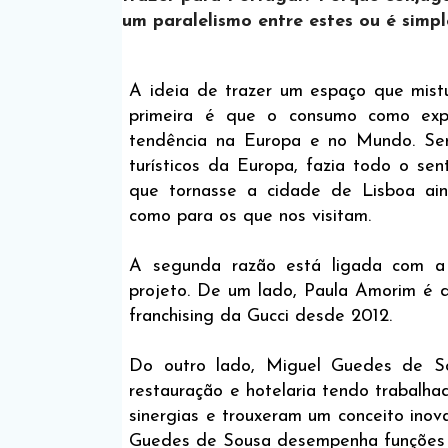
um paralelismo entre estes ou é simp
A ideia de trazer um espaço que mist
primeira é que o consumo como exper
tendência na Europa e no Mundo. Sen
turísticos da Europa, fazia todo o sen
que tornasse a cidade de Lisboa ain
como para os que nos visitam.
A segunda razão está ligada com a
projeto. De um lado, Paula Amorim é d
franchising da Gucci desde 2012.
Do outro lado, Miguel Guedes de S
restauração e hotelaria tendo trabalh
sinergias e trouxeram um conceito ino
Guedes de Sousa desempenha funções