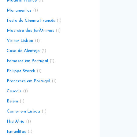
Made in France
1
Monumentos
1
Festa do Cinema Francês
1
Mosteiro dos JerÃ³nimos
1
Visitar Lisboa
1
Casa do Alentejo
1
Famosos em Portugal
1
Philippe Starck
1
Franceses em Portugal
1
Cascais
1
Belém
1
Comer em Lisboa
1
HistÃ³ria
1
Ismaelitas
1