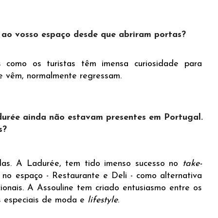
 ao vosso espaço desde que abriram portas?
s como os turistas têm imensa curiosidade para
e vêm, normalmente regressam.
durée ainda não estavam presentes em Portugal.
s?
das. A Ladurée, tem tido imenso sucesso no
take-
o espaço - Restaurante e Deli - como alternativa
ionais. A Assouline tem criado entusiasmo entre os
es especiais de moda e
lifestyle
.