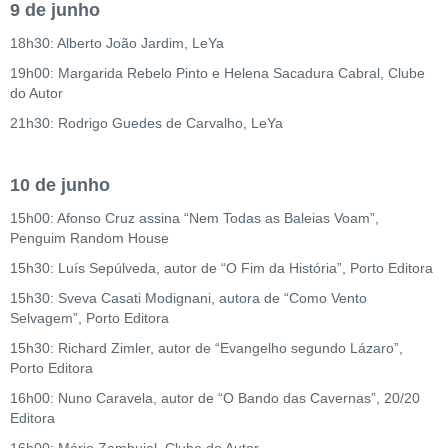
9 de junho
18h30: Alberto João Jardim, LeYa
19h00: Margarida Rebelo Pinto e Helena Sacadura Cabral, Clube
do Autor
21h30: Rodrigo Guedes de Carvalho, LeYa
10 de junho
15h00: Afonso Cruz assina “Nem Todas as Baleias Voam”,
Penguim Random House
15h30: Luís Sepúlveda, autor de “O Fim da História”, Porto Editora
15h30: Sveva Casati Modignani, autora de “Como Vento
Selvagem”, Porto Editora
15h30: Richard Zimler, autor de “Evangelho segundo Lázaro”,
Porto Editora
16h00: Nuno Caravela, autor de “O Bando das Cavernas”, 20/20
Editora
16h00: Mário Zambujal, Clube do Autor