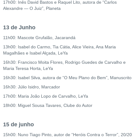
17h00: Inês David Bastos e Raquel Lito, autora de “Carlos
Alexandre — O Juiz”, Planeta
13 de Junho
11h00: Mascote Grufalão, Jacarandá
13h00: Isabel do Carmo, Tia Cátia, Alice Vieira, Ana Maria
Magalhães e Isabel Alçada, LeYa
16h30: Francisco Moita Flores, Rodrigo Guedes de Carvalho e
Maria Teresa Horta, LeYa
16h30: Isabel Silva, autora de “O Meu Plano do Bem”, Manuscrito
16h30: Júlio Isidro, Marcador
17h00: Maria João Lopo de Carvalho, LeYa
18h00: Miguel Sousa Tavares, Clube do Autor
15 de junho
15h00: Nuno Tiago Pinto, autor de “Heróis Contra o Terror”, 20/20