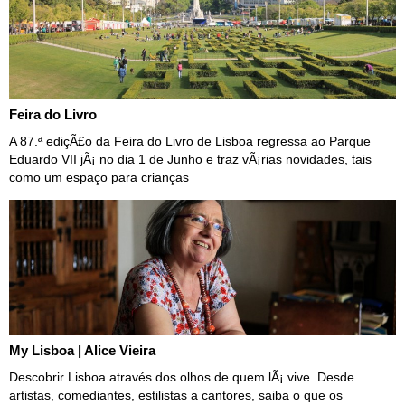
Feira do Livro
A 87.ª ediçÃ£o da Feira do Livro de Lisboa regressa ao Parque
Eduardo VII jÃ¡ no dia 1 de Junho e traz vÃ¡rias novidades, tais
como um espaço para crianças
My Lisboa | Alice Vieira
Descobrir Lisboa através dos olhos de quem lÃ¡ vive. Desde
artistas, comediantes, estilistas a cantores, saiba o que os