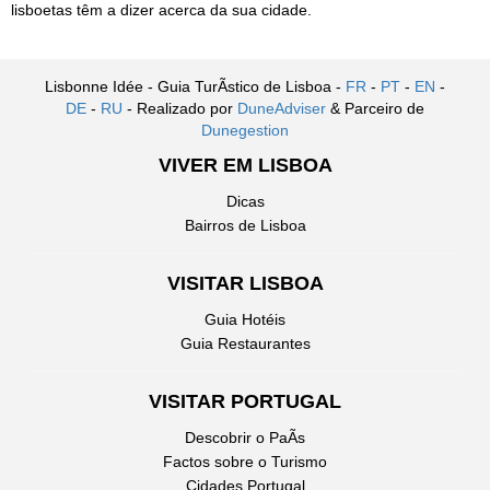
lisboetas têm a dizer acerca da sua cidade.
Lisbonne Idée - Guia TurÃ­stico de Lisboa -
FR
-
PT
-
EN
-
DE
-
RU
- Realizado por
DuneAdviser
& Parceiro de
Dunegestion
VIVER EM LISBOA
Dicas
Bairros de Lisboa
VISITAR LISBOA
Guia Hotéis
Guia Restaurantes
VISITAR PORTUGAL
Descobrir o PaÃ­s
Factos sobre o Turismo
Cidades Portugal