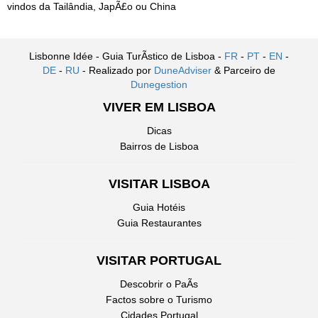
vindos da Tailândia, JapÃ£o ou China
Lisbonne Idée - Guia TurÃ­stico de Lisboa -
FR
-
PT
-
EN
-
DE
-
RU
- Realizado por
DuneAdviser
& Parceiro de
Dunegestion
VIVER EM LISBOA
Dicas
Bairros de Lisboa
VISITAR LISBOA
Guia Hotéis
Guia Restaurantes
VISITAR PORTUGAL
Descobrir o PaÃ­s
Factos sobre o Turismo
Cidades Portugal