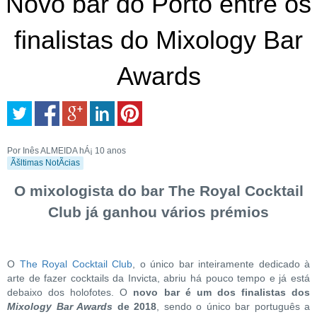
Novo bar do Porto entre os
finalistas do Mixology Bar
Awards
Por Inês ALMEIDA
hÁ¡ 10 anos
Ãšltimas NotÃ­cias
O mixologista do bar The Royal Cocktail
Club já ganhou vários prémios
O
The Royal Cocktail Club
, o único bar inteiramente dedicado à
arte de fazer cocktails da Invicta, abriu há pouco tempo e já está
debaixo dos holofotes. O
novo bar é um dos finalistas dos
Mixology Bar Awards
de 2018
, sendo o único bar português a