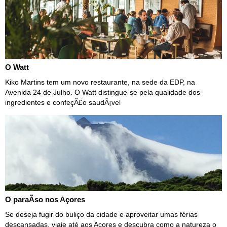
O Watt
Kiko Martins tem um novo restaurante, na sede da EDP, na
Avenida 24 de Julho. O Watt distingue-se pela qualidade dos
ingredientes e confeçÃ£o saudÃ¡vel
O paraÃ­so nos Açores
Se deseja fugir do buliço da cidade e aproveitar umas férias
descansadas, viaje até aos Açores e descubra como a natureza o