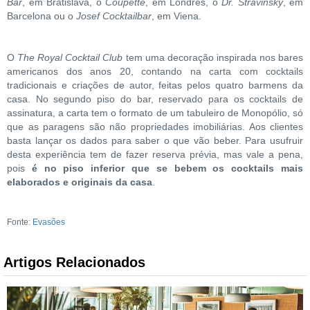
Bar
, em Bratislava, o
Coupette
, em Londres, o
Dr. Stravinsky
, em
Barcelona ou o
Josef Cocktailbar
, em Viena.
O
The Royal Cocktail Club
tem uma decoração inspirada nos bares
americanos dos anos 20, contando na carta com cocktails
tradicionais e criações de autor, feitas pelos quatro barmens da
casa. No segundo piso do bar, reservado para os cocktails de
assinatura, a carta tem o formato de um tabuleiro de Monopólio, só
que as paragens são não propriedades imobiliárias. Aos clientes
basta lançar os dados para saber o que vão beber. Para usufruir
desta experiência tem de fazer reserva prévia, mas vale a pena,
pois
é no piso inferior que se bebem os cocktails mais
elaborados e originais da casa
.
Fonte:
Evasões
Artigos Relacionados