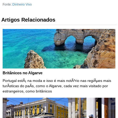
Fonte:
Dinheiro Vivo
Artigos Relacionados
Britânicos no Algarve
Portugal estÃ¡ na moda e isso é mais notÃ³rio nas regiÃµes mais
turÃ­sticas do paÃ­s, como o Algarve, cada vez mais visitado por
estrangeiros, como britânicos