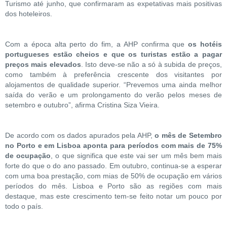
Turismo até junho, que confirmaram as expetativas mais positivas
dos hoteleiros.
Com a época alta perto do fim, a AHP confirma que
os hotéis
portugueses estão cheios e que os turistas estão a pagar
preços mais elevados
. Isto deve-se não a só à subida de preços,
como também à preferência crescente dos visitantes por
alojamentos de qualidade superior. “Prevemos uma ainda melhor
saída do verão e um prolongamento do verão pelos meses de
setembro e outubro”, afirma Cristina Siza Vieira.
De acordo com os dados apurados pela AHP,
o mês de Setembro
no Porto e em Lisboa aponta para períodos com mais de 75%
de ocupação
, o que significa que este vai ser um mês bem mais
forte do que o do ano passado. Em outubro, continua-se a esperar
com uma boa prestação, com mias de 50% de ocupação em vários
períodos do mês. Lisboa e Porto são as regiões com mais
destaque, mas este crescimento tem-se feito notar um pouco por
todo o país.