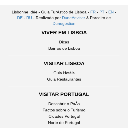
Lisbonne Idée - Guia TurÃ­stico de Lisboa -
FR
-
PT
-
EN
-
DE
-
RU
- Realizado por
DuneAdviser
& Parceiro de
Dunegestion
VIVER EM LISBOA
Dicas
Bairros de Lisboa
VISITAR LISBOA
Guia Hotéis
Guia Restaurantes
VISITAR PORTUGAL
Descobrir o PaÃ­s
Factos sobre o Turismo
Cidades Portugal
Norte de Portugal