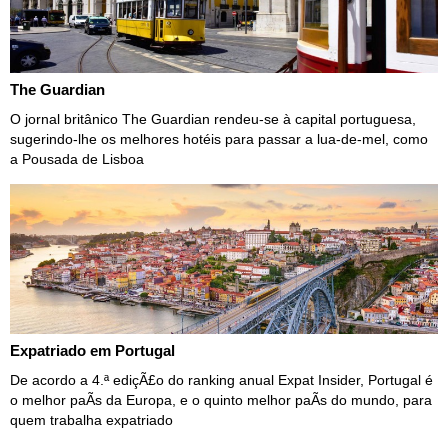
The Guardian
O jornal britânico The Guardian rendeu-se à capital portuguesa,
sugerindo-lhe os melhores hotéis para passar a lua-de-mel, como
a Pousada de Lisboa
Expatriado em Portugal
De acordo a 4.ª ediçÃ£o do ranking anual Expat Insider, Portugal é
o melhor paÃ­s da Europa, e o quinto melhor paÃ­s do mundo, para
quem trabalha expatriado