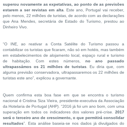
superou novamente as expetativas, ao ponto de as previsões
estarem a ser revistas em alta
. Este ano, Portugal vai receber,
pelo menos, 22 milhões de turistas, de acordo com as declarações
que Ana Mendes, secretária de Estado do Turismo, prestou ao
Dinheiro Vivo.
“O INE, ao reativar a Conta Satélite do Turismo passou a
contabilizar os turistas que ficaram, não só em hotéis, mas também
em estabelecimentos de alojamento local, espaço rural e turismo
de habitação. Com estes números,
no ano passado
ultrapassámos os 21 milhões de turistas
. Eu diria que, com
alguma previsão conservadora, ultrapassaremos os 22 milhões de
turistas este ano”, explicou a governante.
Quem confirma esta boa fase em que se encontra o turismo
nacional é Cristina Siza Vieira, presidente-executiva da Associação
da Hotelaria de Portugal (AHP). “2016 já foi um ano bom, com uma
superação em todos os indicadores dos valores pré-crise.
2017
será o terceiro ano de crescimento, o que permitirá consolidar
resultados
”. Esta análise baseia-se nos dados já divulgados do