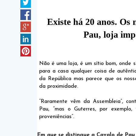
Existe há 20 anos. Os
Pau, loja im
Não é uma loja, é um sítio bom, onde 
para a casa qualquer coisa de autênt
da República mas parece que os nosso
da proximidade.
“Raramente vêm da Assembleia”, cont
Pau, “mas o Guterres, por exemplo, 
proveniências”.
Em que se distingue a Cavalo de Pau