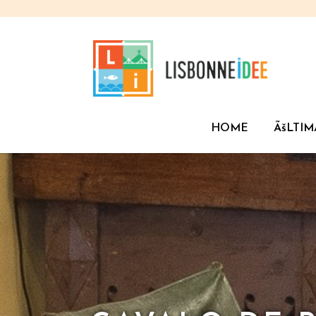
HOME
ÃšLTIM