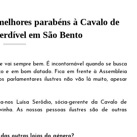
 melhores parabéns à Cavalo de
perdível em São Bento
se vai sempre bem. É incontornável quando se busca
ico e em bom datado. Fica em frente à Assembleia
s parlamentares ilustres não vão lá muito, apesar
a-nos Luísa Serôdio, sócia-gerente da Cavalo de
vinha. As nossas pessoas ilustres são de outras
 das outras lojas do género?