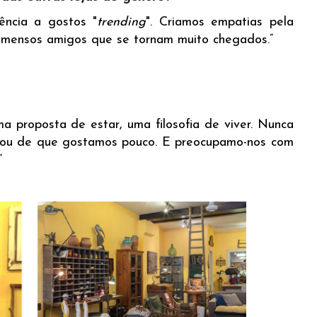
ência a gostos "
trending
". Criamos empatias pela
imensos amigos que se tornam muito chegados.”
a proposta de estar, uma filosofia de viver. Nunca
ou de que gostamos pouco. E preocupamo-nos com
”