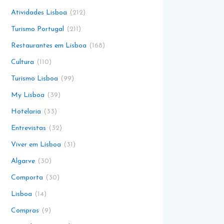
Atividades Lisboa
212
Turismo Portugal
211
Restaurantes em Lisboa
168
Cultura
110
Turismo Lisboa
99
My Lisboa
39
Hotelaria
33
Entrevistas
32
Viver em Lisboa
31
Algarve
30
Comporta
30
Lisboa
14
Compras
9