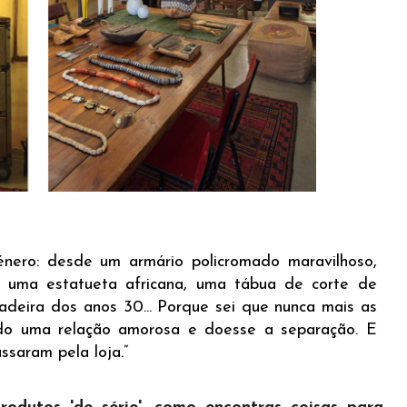
nero: desde um armário policromado maravilhoso,
 uma estatueta africana, uma tábua de corte de
madeira dos anos 30... Porque sei que nunca mais as
ado uma relação amorosa e doesse a separação. E
saram pela loja.”