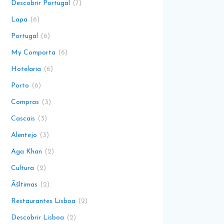
Descobrir Portugal
7
Lapa
6
Portugal
6
My Comporta
6
Hotelaria
6
Porto
6
Compras
3
Cascais
3
Alentejo
3
Aga Khan
2
Cultura
2
Ãšltimas
2
Restaurantes Lisboa
2
Descobrir Lisboa
2