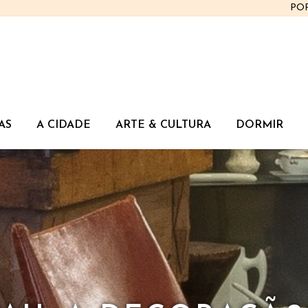
PO
AS
A CIDADE
ARTE & CULTURA
DORMIR