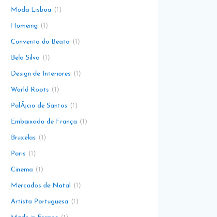
Moda Lisboa
1
Homeing
1
Convento do Beato
1
Bela Silva
1
Design de Interiores
1
World Roots
1
PalÃ¡cio de Santos
1
Embaixada de França
1
Bruxelas
1
Paris
1
Cinema
1
Mercados de Natal
1
Artista Portuguesa
1