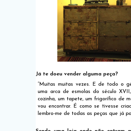
Já te doeu vender alguma peça?
“Muitas muitas vezes. E de todo o gé
uma arca de esmolas do século XVII,
cozinha, um tapete, um frigorífico de 
vou encontrar. É como se tivesse cri
lembro-me de todas as peças que já pas