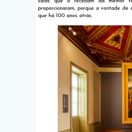
salas que o recebam da melhor f
proporcionaram, porque a vontade de a
que há 100 anos atrás.