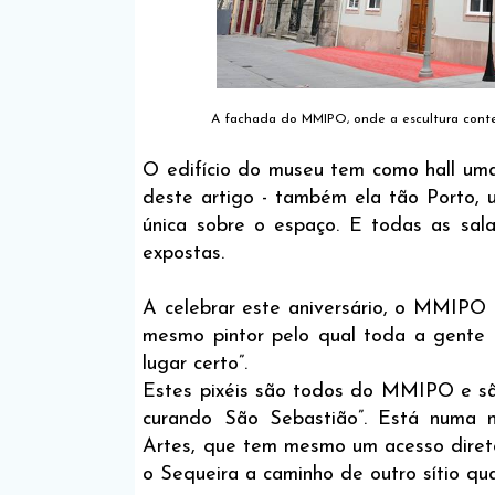
A fachada do MMIPO, onde a escultura cont
O edifício do museu tem como hall uma 
deste artigo - também ela tão Porto, u
única sobre o espaço. E todas as sal
expostas.
A celebrar este aniversário, o MMIPO
mesmo pintor pelo qual toda a gente
lugar certo”.
Estes pixéis são todos do MMIPO e sã
curando São Sebastião”. Está numa n
Artes, que tem mesmo um acesso direto 
o Sequeira a caminho de outro sítio qua