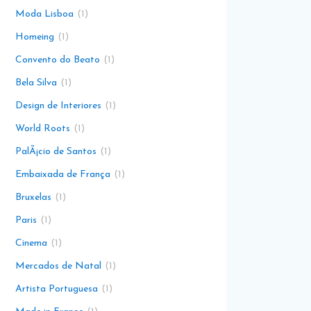
Moda Lisboa
1
Homeing
1
Convento do Beato
1
Bela Silva
1
Design de Interiores
1
World Roots
1
PalÃ¡cio de Santos
1
Embaixada de França
1
Bruxelas
1
Paris
1
Cinema
1
Mercados de Natal
1
Artista Portuguesa
1