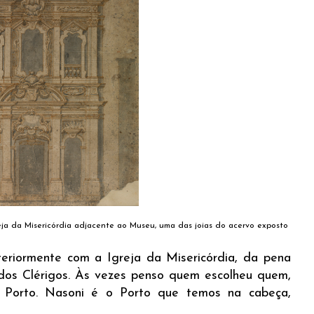
reja da Misericórdia adjacente ao Museu, uma das joias do acervo exposto
nteriormente com a Igreja da Misericórdia, da pena
dos Clérigos. Às vezes penso quem escolheu quem,
 Porto. Nasoni é o Porto que temos na cabeça,