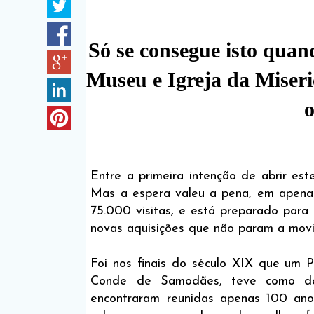
Só se consegue isto qua
Museu e Igreja da Miser
o
Entre a primeira intenção de abrir es
Mas a espera valeu a pena, em apena
75.000 visitas, e está preparado para
novas aquisições que não param a movi
Foi nos finais do século XIX que um P
Conde de Samodães, teve como de
encontraram reunidas apenas 100 anos