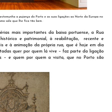
testemunha a pujança do Porto e as suas ligações ao Norte da Europa no
numa sala que lhe fica tão bem.
ias mais importantes da baixa portuense, a Rua
istórico e patrimonial, à reabilitação, recente e
eis e à animação da própria rua, que é hoje em dia
tadas quer por quem lá vive – faz parte da ligação
os – e quem por quem a visita, que no Porto são