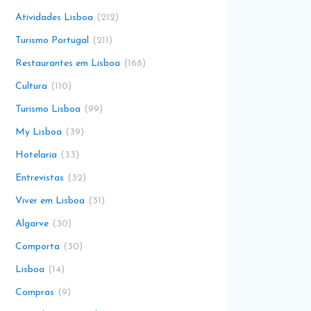
Atividades Lisboa
212
Turismo Portugal
211
Restaurantes em Lisboa
168
Cultura
110
Turismo Lisboa
99
My Lisboa
39
Hotelaria
33
Entrevistas
32
Viver em Lisboa
31
Algarve
30
Comporta
30
Lisboa
14
Compras
9