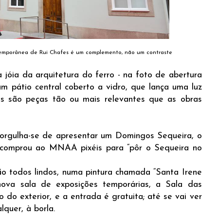
emporânea de Rui Chafes é um complemento, não um contraste
jóia da arquitetura do ferro - na foto de abertura
m pátio central coberto a vidro, que lança uma luz
as são peças tão ou mais relevantes que as obras
 orgulha-se de apresentar um Domingos Sequeira, o
 comprou ao MNAA pixéis para “pôr o Sequeira no
o todos lindos, numa pintura chamada “Santa Irene
ova sala de exposições temporárias, a Sala das
do exterior, e a entrada é gratuita; até se vai ver
lquer, à borla.