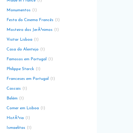
Made in France
1
Monumentos
1
Festa do Cinema Francês
1
Mosteiro dos JerÃ³nimos
1
Visitar Lisboa
1
Casa do Alentejo
1
Famosos em Portugal
1
Philippe Starck
1
Franceses em Portugal
1
Cascais
1
Belém
1
Comer em Lisboa
1
HistÃ³ria
1
Ismaelitas
1