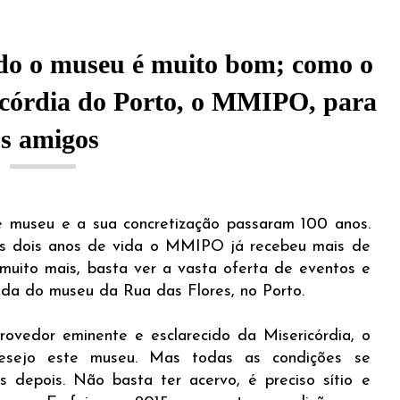
ndo o museu é muito bom; como o
icórdia do Porto, o MMIPO, para
s amigos
te museu e a sua concretização passaram 100 anos.
s dois anos de vida o MMIPO já recebeu mais de
 muito mais, basta ver a vasta oferta de eventos e
da do museu da Rua das Flores, no Porto.
rovedor eminente e esclarecido da Misericórdia, o
sejo este museu. Mas todas as condições se
 depois. Não basta ter acervo, é preciso sítio e