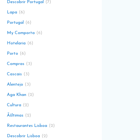
Descobrir Portugal
7
Lapa
6
Portugal
6
My Comporta
6
Hotelaria
6
Porto
6
Compras
3
Cascais
3
Alentejo
3
Aga Khan
2
Cultura
2
Ãšltimas
2
Restaurantes Lisboa
2
Descobrir Lisboa
2