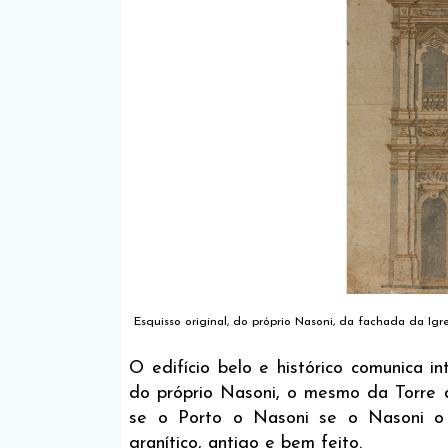
Esquisso original, do próprio Nasoni, da fachada da Ig
O edifício belo e histórico comunica i
do próprio Nasoni, o mesmo da Torre 
se o Porto o Nasoni se o Nasoni o
granítico, antigo e bem feito.