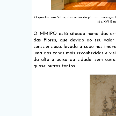
O quadro Fons Vitae, obra maior da pintura flamenga, 
séc. XVI. E 
O MMIPO está situado numa das artér
das Flores, que devido ao seu valor h
conscienciosa, levada a cabo nos imóv
uma das zonas mais reconhecidas e visi
da alta à baixa da cidade, sem carr
quase outros tantos.