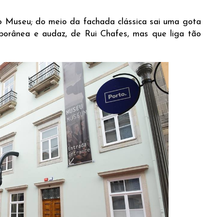
do Museu; do meio da fachada clássica sai uma gota
mporânea e audaz, de Rui Chafes, mas que liga tão