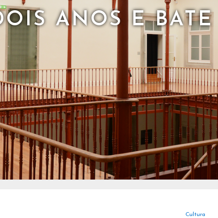
DOIS ANOS E BATE
Cultura