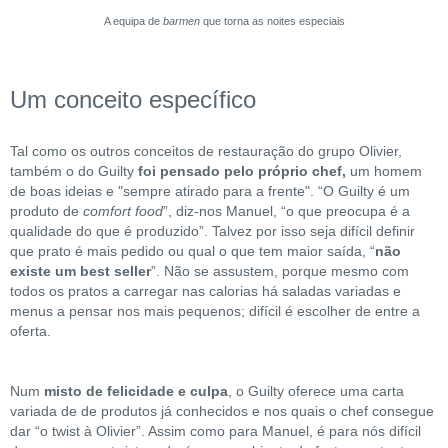
A equipa de
barmen
que torna as noites especiais
Um conceito específico
Tal como os outros conceitos de restauração do grupo Olivier,
também o do Guilty
foi pensado pelo próprio chef,
um homem
de boas ideias e "sempre atirado para a frente". “O Guilty é um
produto de
comfort food
”, diz-nos Manuel, “o que preocupa é a
qualidade do que é produzido”. Talvez por isso seja difícil definir
que prato é mais pedido ou qual o que tem maior saída, “
não
existe um best seller
”. Não se assustem, porque mesmo com
todos os pratos a carregar nas calorias há saladas variadas e
menus a pensar nos mais pequenos; difícil é escolher de entre a
oferta.
Num
misto de felicidade e culpa
, o Guilty oferece uma carta
variada de de produtos já conhecidos e nos quais o chef consegue
dar “o twist à Olivier”. Assim como para Manuel, é para nós difícil