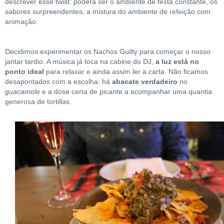
descrever esse twist: poderá ser o ambiente de festa constante, os
sabores surpreendentes, a mistura do ambiente de refeição com
animação.
Decidimos experimentar os Nachos Guilty para começar o nosso
jantar tardio. A música já toca na cabine do DJ,
a luz está no
ponto ideal
para relaxar e ainda assim ler a carta. Não ficamos
desapontados com a escolha: há
abacate verdadeiro
no
guacamole
e a dose certa de picante a acompanhar uma quantia
generosa de tortillas.