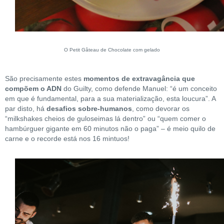
O Petit Gâteau de Chocolate com gelado
São precisamente estes
momentos de extravagância que
compõem o ADN
do Guilty, como defende Manuel: “é um conceito
em que é fundamental, para a sua materialização, esta loucura”. A
par disto, há
desafios sobre-humanos
, como devorar os
“milkshakes cheios de guloseimas lá dentro” ou “quem comer o
hambúrguer gigante em 60 minutos não o paga” – é meio quilo de
carne e o recorde está nos 16 mintuos!