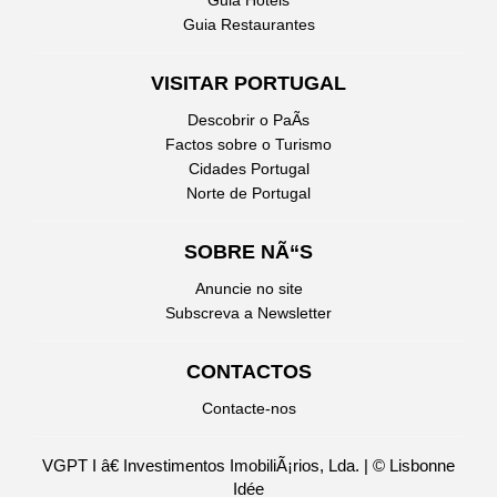
Guia Hotéis
Guia Restaurantes
VISITAR PORTUGAL
Descobrir o PaÃ­s
Factos sobre o Turismo
Cidades Portugal
Norte de Portugal
SOBRE NÃ“S
Anuncie no site
Subscreva a Newsletter
CONTACTOS
Contacte-nos
VGPT I â€ Investimentos ImobiliÃ¡rios, Lda. | © Lisbonne
Idée