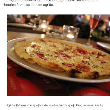
chouriço à mostarda e ao agrião.
A pizza Kalimera com queijos selecionados, bacon, queijo Feta, cebola e catupiry