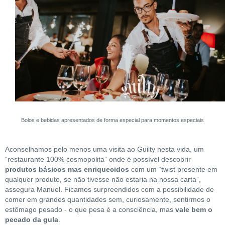
Bolos e bebidas apresentados de forma especial para momentos especiais
Aconselhamos pelo menos uma visita ao Guilty nesta vida, um
“restaurante 100% cosmopolita” onde é possível descobrir
produtos básicos mas enriquecidos
com um “twist presente em
qualquer produto, se não tivesse não estaria na nossa carta”,
assegura Manuel. Ficamos surpreendidos com a possibilidade de
comer em grandes quantidades sem, curiosamente, sentirmos o
estômago pesado - o que pesa é a consciência, mas
vale bem o
pecado da gula
.