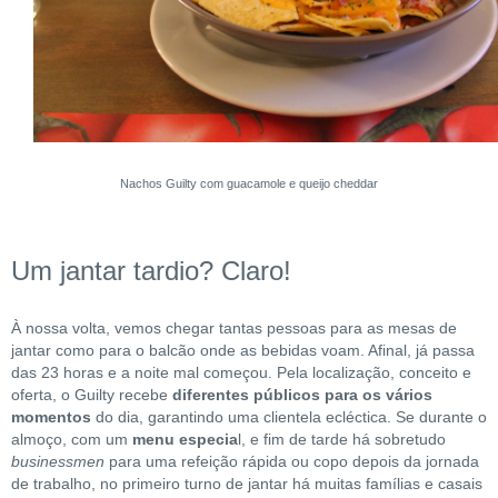
Nachos Guilty com guacamole e queijo cheddar
Um jantar tardio? Claro!
À nossa volta, vemos chegar tantas pessoas para as mesas de
jantar como para o balcão onde as bebidas voam. Afinal, já passa
das 23 horas e a noite mal começou. Pela localização, conceito e
oferta, o Guilty recebe
diferentes públicos para os vários
momentos
do dia, garantindo uma clientela ecléctica. Se durante o
almoço, com um
menu especia
l, e fim de tarde há sobretudo
businessmen
para uma refeição rápida ou copo depois da jornada
de trabalho, no primeiro turno de jantar há muitas famílias e casais