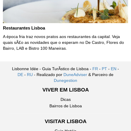
Restaurantes Lisboa
A época fria traz novos pratos aos restaurantes da capital. Veja
quais sÃ£o as novidades que o esperam no De Castro, Flores do
Bairro, LAB e Bistro 100 Maneiras.
Lisbonne Idée - Guia TurÃ­stico de Lisboa -
FR
-
PT
-
EN
-
DE
-
RU
- Realizado por
DuneAdviser
& Parceiro de
Dunegestion
VIVER EM LISBOA
Dicas
Bairros de Lisboa
VISITAR LISBOA