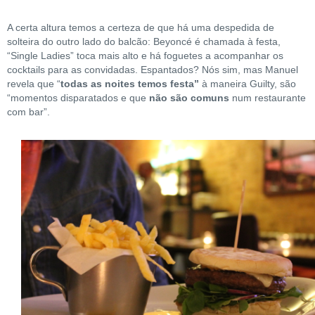
A certa altura temos a certeza de que há uma despedida de
solteira do outro lado do balcão: Beyoncé é chamada à festa,
“Single Ladies” toca mais alto e há foguetes a acompanhar os
cocktails para as convidadas. Espantados? Nós sim, mas Manuel
revela que “
todas as noites temos festa”
à maneira Guilty, são
“momentos disparatados e que
não são comuns
num restaurante
com bar”.