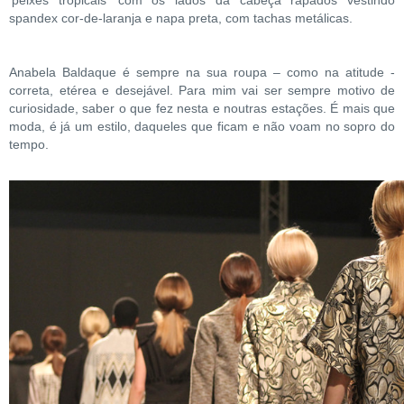
‘peixes tropicais’ com os lados da cabeça rapados vestindo
spandex cor-de-laranja e napa preta, com tachas metálicas.
Anabela Baldaque é sempre na sua roupa – como na atitude -
correta, etérea e desejável. Para mim vai ser sempre motivo de
curiosidade, saber o que fez nesta e noutras estações. É mais que
moda, é já um estilo, daqueles que ficam e não voam no sopro do
tempo.