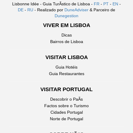
Lisbonne Idée - Guia TurÃ­stico de Lisboa -
FR
-
PT
-
EN
-
DE
-
RU
- Realizado por
DuneAdviser
& Parceiro de
Dunegestion
VIVER EM LISBOA
Dicas
Bairros de Lisboa
VISITAR LISBOA
Guia Hotéis
Guia Restaurantes
VISITAR PORTUGAL
Descobrir o PaÃ­s
Factos sobre o Turismo
Cidades Portugal
Norte de Portugal