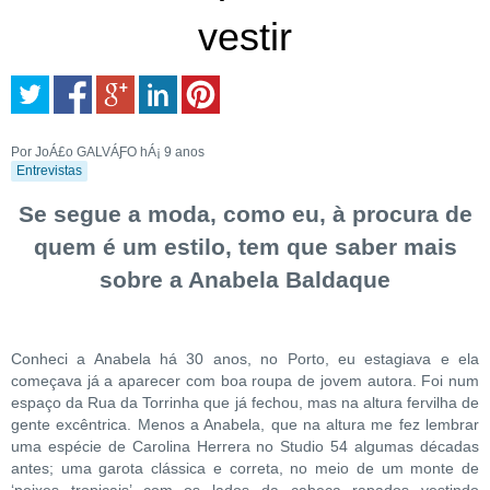
vestir
Por JoÁ£o GALVÁƑO
hÁ¡ 9 anos
Entrevistas
Se segue a moda, como eu, à procura de
quem é um estilo, tem que saber mais
sobre a Anabela Baldaque
Conheci a Anabela há 30 anos, no Porto, eu estagiava e ela
começava já a aparecer com boa roupa de jovem autora. Foi num
espaço da Rua da Torrinha que já fechou, mas na altura fervilha de
gente excêntrica. Menos a Anabela, que na altura me fez lembrar
uma espécie de Carolina Herrera no Studio 54 algumas décadas
antes; uma garota clássica e correta, no meio de um monte de