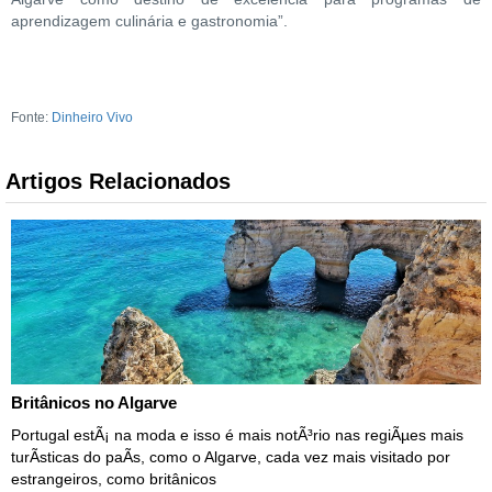
aprendizagem culinária e gastronomia”.
Fonte:
Dinheiro Vivo
Artigos Relacionados
Britânicos no Algarve
Portugal estÃ¡ na moda e isso é mais notÃ³rio nas regiÃµes mais
turÃ­sticas do paÃ­s, como o Algarve, cada vez mais visitado por
estrangeiros, como britânicos