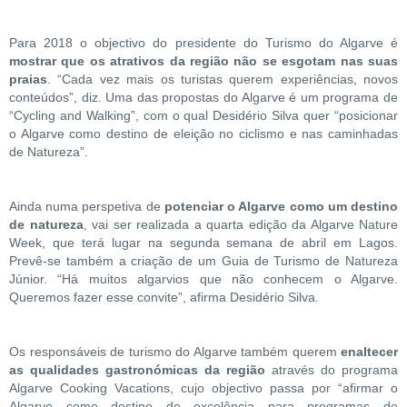
Para 2018 o objectivo do presidente do Turismo do Algarve é
mostrar que os atrativos da região não se esgotam nas suas
praias
. “Cada vez mais os turistas querem experiências, novos
conteúdos”, diz. Uma das propostas do Algarve é um programa de
“Cycling and Walking”, com o qual Desidério Silva quer “posicionar
o Algarve como destino de eleição no ciclismo e nas caminhadas
de Natureza”.
Ainda numa perspetiva de
potenciar o Algarve como um destino
de natureza
, vai ser realizada a quarta edição da Algarve Nature
Week, que terá lugar na segunda semana de abril em Lagos.
Prevê-se também a criação de um Guia de Turismo de Natureza
Júnior. “Há muitos algarvios que não conhecem o Algarve.
Queremos fazer esse convite”, afirma Desidério Silva.
Os responsáveis de turismo do Algarve também querem
enaltecer
as qualidades gastronómicas da região
através do programa
Algarve Cooking Vacations, cujo objectivo passa por “afirmar o
Algarve como destino de excelência para programas de