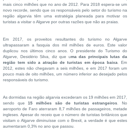
mais cinco milhões que no ano de 2012. Para 2018 espera-se um
novo recorde, sendo que os responsáveis pelo setor do turismo na
região algarvia têm uma estratégia planeada para motivar os
turistas a visitar o Algarve por outras razões que não as praias.
Em 2017, os proveitos resultantes do turismo no Algarve
ultrapassaram a fasquia dos mil milhões de euros. Este valor
duplicou nos últimos cinco anos. O presidente do Turismo do
Algarve, Desidério Silva, diz que u
ma das principais lutas da
região tem sido a atração de turistas em época baixa
. Em
2012, estes não chegavam a seis milhões, e em 2017 foram um
pouco mais de oito milhões, um número inferior ao desejado pelos
responsáveis do turismo.
As dormidas na região algarvia excederam os 19 milhões em 2017,
sendo que
15 milhões são de turistas estrangeiros
. No
aeroporto de Faro aterraram 8,7 milhões de passageiros, metade
ingleses. Apesar do receio que o número de turistas britânicos que
visitam o Algarve diminuísse com o Brexit, a verdade é que estes
aumentaram 0,3% no ano que passou.