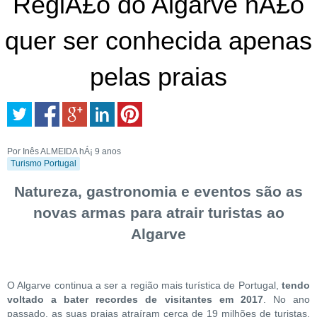
RegiÃ£o do Algarve nÃ£o
quer ser conhecida apenas
pelas praias
Por Inês ALMEIDA
hÁ¡ 9 anos
Turismo Portugal
Natureza, gastronomia e eventos são as
novas armas para atrair turistas ao
Algarve
O Algarve continua a ser a região mais turística de Portugal,
tendo
voltado a bater recordes de visitantes em 2017
. No ano
passado, as suas praias atraíram cerca de 19 milhões de turistas,