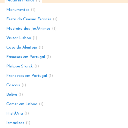
Made in France
1
Monumentos
1
Festa do Cinema Francês
1
Mosteiro dos JerÃ³nimos
1
Visitar Lisboa
1
Casa do Alentejo
1
Famosos em Portugal
1
Philippe Starck
1
Franceses em Portugal
1
Cascais
1
Belém
1
Comer em Lisboa
1
HistÃ³ria
1
Ismaelitas
1