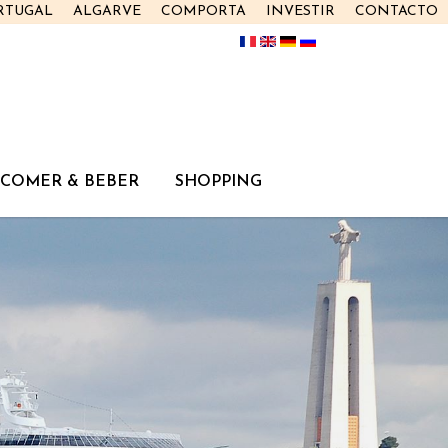
RTUGAL
ALGARVE
COMPORTA
INVESTIR
CONTACTO
COMER & BEBER
SHOPPING