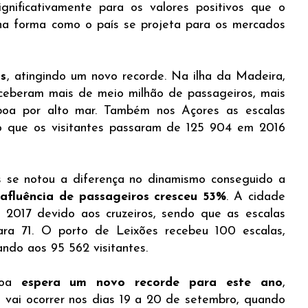
ignificativamente para os valores positivos que o
na forma como o país se projeta para os mercados
s
, atingindo um novo recorde. Na ilha da Madeira,
eceberam mais de meio milhão de passageiros, mais
oa por alto mar. Também nos Açores as escalas
o que os visitantes passaram de 125 904 em 2016
 se notou a diferença no dinamismo conseguido a
afluência de passageiros cresceu 53%
. A cidade
m 2017 devido aos cruzeiros, sendo que as escalas
a 71. O porto de Leixões recebeu 100 escalas,
ndo aos 95 562 visitantes.
boa
espera um novo recorde para este ano
,
 vai ocorrer nos dias 19 a 20 de setembro, quando