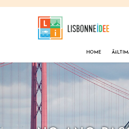
HOME
ÃšLTIM