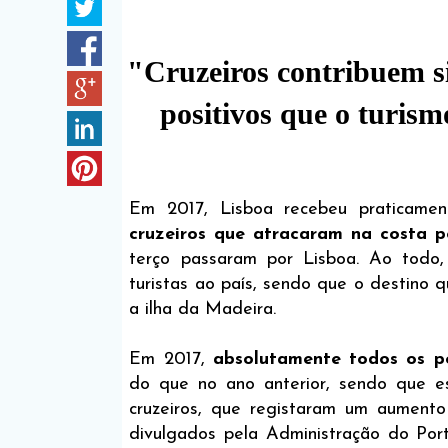
"Cruzeiros contribuem si
positivos que o turis
Em 2017, Lisboa recebeu praticame
cruzeiros que atracaram na costa 
terço passaram por Lisboa. Ao todo,
turistas ao país, sendo que o destino q
a ilha da Madeira.
Em 2017,
absolutamente todos os p
do que no ano anterior, sendo que e
cruzeiros, que registaram um aument
divulgados pela Administração do Po