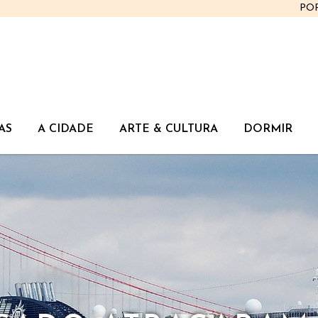
PO
AS
A CIDADE
ARTE & CULTURA
DORMIR