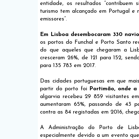
entidade, os resultados “contribuem s
turismo tem alcançado em Portugal e 
emissores”.
Em Lisboa desembocaram 330 navio
os portos do Funchal e Porto Santo r
do que aqueles que chegaram a Lisb
cresceram 26%, de 121 para 152, send
para 135 783 em 2017.
Das cidades portuguesas em que mais
partir do porto foi
Portimão, onde a 
algarvia recebeu 29 859 visitantes e
aumentaram 65%, passando de 43 par
contra as 84 registadas em 2016, chega
A Administração do Porto de Lis
especialmente devido a um evento que