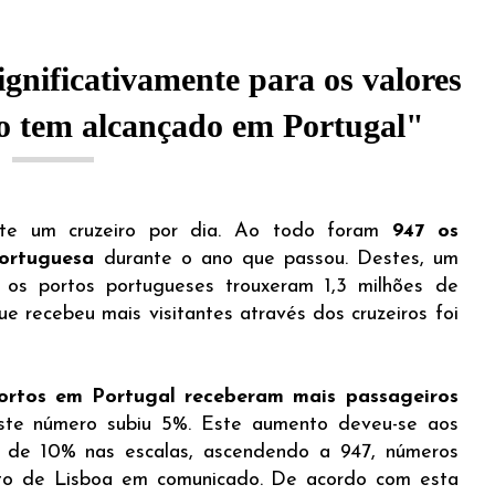
gnificativamente para os valores
mo tem alcançado em Portugal"
nte um cruzeiro por dia. Ao todo foram
947 os
portuguesa
durante o ano que passou. Destes, um
 os portos portugueses trouxeram 1,3 milhões de
ue recebeu mais visitantes através dos cruzeiros foi
ortos em Portugal receberam mais passageiros
ste número subiu 5%. Este aumento deveu-se aos
o de 10% nas escalas, ascendendo a 947, números
rto de Lisboa em comunicado. De acordo com esta