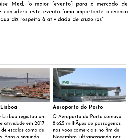
uise Med, “o maior [evento] para o mercado de
de considera este evento “uma importante alavanca
que diz respeito à atividade de cruzeiros”.
 Lisboa
Aeroporto do Porto
 Lisboa registou um
O Aeroporto do Porto somava
 atividade em 2017,
8,625 milhÃµes de passageiros
 de escalas como de
nos voos comerciais no fim de
s. Para o segundo
Novembro, ultrapassando por