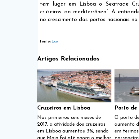
tem lugar em Lisboa o Seatrade Cr
cruzeiros do mediterrâneo”. A entida
no crescimento dos portos nacionais no 
Fonte:
Eco
Artigos Relacionados
Cruzeiros em Lisboa
Porto de
Nos primeiros seis meses de
O porto de
2017, a atividade dos cruzeiros
aumento de
em Lisboa aumentou 3%, sendo
em termos
que Maio foi até agora o melhor
passageiro