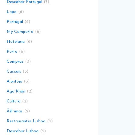
Descobrir Portugal
7
Lapa
6
Portugal
6
My Comporta
6
Hotelaria
6
Porto
6
Compras
3
Cascais
3
Alentejo
3
Aga Khan
2
Cultura
2
Ãšltimas
2
Restaurantes Lisboa
2
Descobrir Lisboa
2