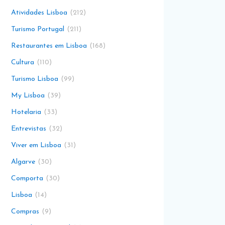
Atividades Lisboa
212
Turismo Portugal
211
Restaurantes em Lisboa
168
Cultura
110
Turismo Lisboa
99
My Lisboa
39
Hotelaria
33
Entrevistas
32
Viver em Lisboa
31
Algarve
30
Comporta
30
Lisboa
14
Compras
9