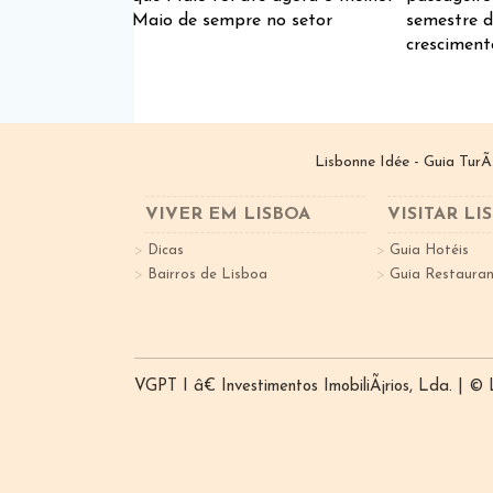
Maio de sempre no setor
semestre d
cresciment
Lisbonne Idée - Guia TurÃ
VIVER EM LISBOA
VISITAR LI
Dicas
Guia Hotéis
Bairros de Lisboa
Guia Restauran
VGPT I â€ Investimentos ImobiliÃ¡rios, Lda. | ©