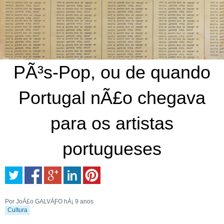
PÃ³s-Pop, ou de quando
Portugal nÃ£o chegava
para os artistas
portugueses
Por JoÁ£o GALVÁƑO
hÁ¡ 9 anos
Cultura