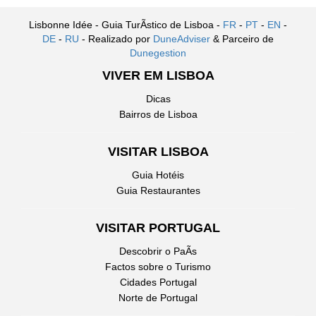
Lisbonne Idée - Guia TurÃ­stico de Lisboa -
FR
-
PT
-
EN
-
DE
-
RU
- Realizado por
DuneAdviser
& Parceiro de
Dunegestion
VIVER EM LISBOA
Dicas
Bairros de Lisboa
VISITAR LISBOA
Guia Hotéis
Guia Restaurantes
VISITAR PORTUGAL
Descobrir o PaÃ­s
Factos sobre o Turismo
Cidades Portugal
Norte de Portugal