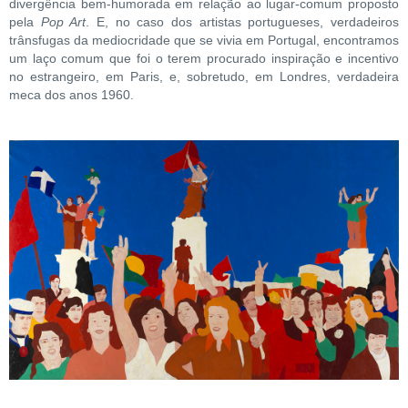
divergência bem-humorada em relação ao lugar-comum proposto
pela
Pop Art
. E, no caso dos artistas portugueses, verdadeiros
trânsfugas da mediocridade que se vivia em Portugal, encontramos
um laço comum que foi o terem procurado inspiração e incentivo
no estrangeiro, em Paris, e, sobretudo, em Londres, verdadeira
meca dos anos 1960.