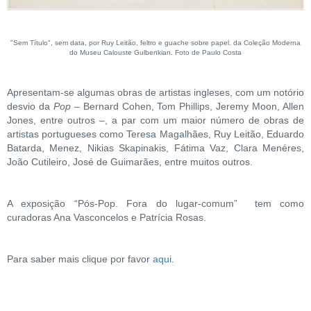
"Sem Título", sem data, por Ruy Leitão, feltro e guache sobre papel. da Coleção Moderna
do Museu Calouste Gulbenkian. Foto de Paulo Costa
Apresentam-se algumas obras de artistas ingleses, com um notório
desvio da
Pop
– Bernard Cohen, Tom Phillips, Jeremy Moon, Allen
Jones, entre outros –, a par com um maior número de obras de
artistas portugueses como Teresa Magalhães, Ruy Leitão, Eduardo
Batarda, Menez, Nikias Skapinakis, Fátima Vaz, Clara Menéres,
João Cutileiro, José de Guimarães, entre muitos outros.
A exposição “Pós-Pop. Fora do lugar-comum” tem como
curadoras Ana Vasconcelos e Patrícia Rosas.
Para saber mais clique por favor
aqui
.