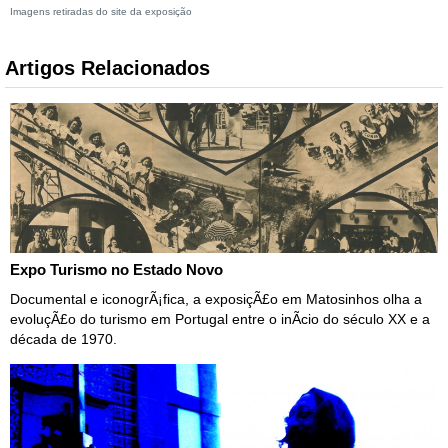
Imagens retiradas do site da exposição
Artigos Relacionados
Expo Turismo no Estado Novo
Documental e iconogrÃ¡fica, a exposiçÃ£o em Matosinhos olha a
evoluçÃ£o do turismo em Portugal entre o inÃ­cio do século XX e a
década de 1970.